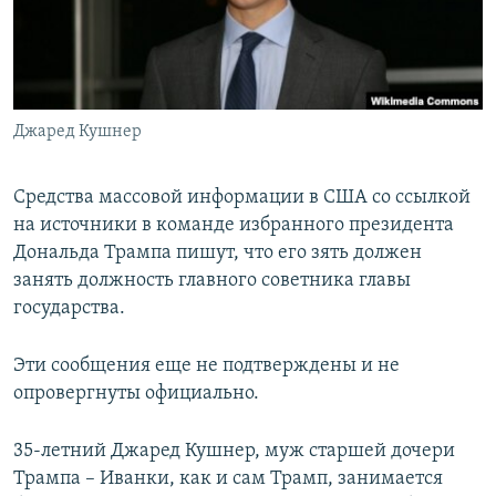
ПРИСОЕДИНЯЙТЕСЬ!
ПОБЕДИТЕЛЕЙ НЕ СУДЯТ?
КРЫМ.НЕПОКОРЕННЫЙ
ELIFBE
Джаред Кушнер
УКРАИНСКАЯ ПРОБЛЕМА КРЫМА
Все сайты RFE/RL
Средства массовой информации в США со ссылкой
на источники в команде избранного президента
Дональда Трампа пишут, что его зять должен
занять должность главного советника главы
государства.
Эти сообщения еще не подтверждены и не
опровергнуты официально.
35-летний Джаред Кушнер, муж старшей дочери
Трампа – Иванки, как и сам Трамп, занимается