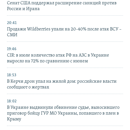
Сенат США поддержал расширение санкций против
России и Ирана
20:41
Продажи Wildberries упали на 20-40% после атак ВСУ –
СМИ
19:46
CIR: в июле количество атак РФ на АЗС в Украине
выросло на 72% по сравнению с июнем
18:53
В Керчи дрон упал на жилой дом: российские власти
сообщают о жертвах
18:02
В Украине выдвинули обвинение судье, выносившего
приговор бойцу ГУР МО Украины, попавшего в плен в
Крыму