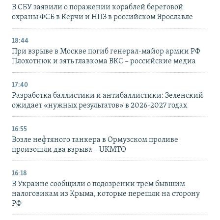
В СБУ заявили о поражении кораблей береговой
охраны ФСБ в Керчи и НПЗ в российском Ярославле
18:44
При взрыве в Москве погиб генерал-майор армии РФ
Плохотнюк и зять главкома ВКС – российские медиа
17:40
Разработка баллистики и антибаллистики: Зеленский
ожидает «нужных результатов» в 2026-2027 годах
16:55
Возле нефтяного танкера в Ормузском проливе
произошли два взрыва – UKMTO
16:18
В Украине сообщили о подозрении трем бывшим
налоговикам из Крыма, которые перешли на сторону
РФ