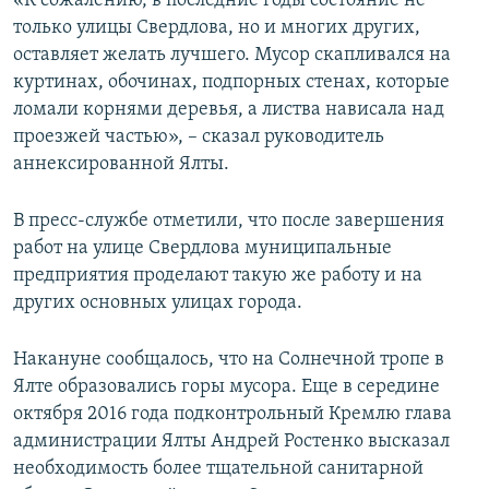
«К сожалению, в последние годы состояние не
только улицы Свердлова, но и многих других,
оставляет желать лучшего. Мусор скапливался на
куртинах, обочинах, подпорных стенах, которые
ломали корнями деревья, а листва нависала над
проезжей частью», – сказал руководитель
аннексированной Ялты.
В пресс-службе отметили, что после завершения
работ на улице Свердлова муниципальные
предприятия проделают такую же работу и на
других основных улицах города.
Накануне сообщалось, что на Солнечной тропе в
Ялте образовались горы мусора. Еще в середине
октября 2016 года подконтрольный Кремлю глава
администрации Ялты Андрей Ростенко высказал
необходимость более тщательной санитарной