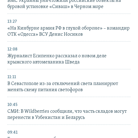
ВМС Украины уничтожили российские объекты на
буровой установке «Сиваш» в Черном море
13:27
«На Кинбурне армия РФ в глухой обороне» – командир
ОТК «Одесса» ВСУ Денис Носиков
12:08
Журналист Есипенко рассказал о новом деле
крымского автомеханика Шведа
11:11
В Севастополе из-за отключений света планируют
менять схему питания светофоров
10:45
СМИ: В Wildberries сообщили, что часть складов могут
перенести в Узбекистан и Беларусь
09:41