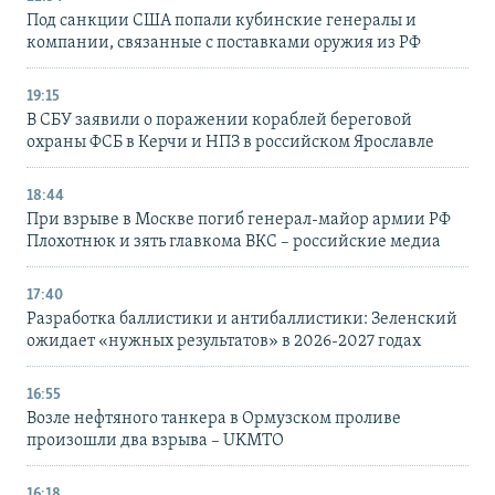
Под санкции США попали кубинские генералы и
компании, связанные с поставками оружия из РФ
19:15
В СБУ заявили о поражении кораблей береговой
охраны ФСБ в Керчи и НПЗ в российском Ярославле
18:44
При взрыве в Москве погиб генерал-майор армии РФ
Плохотнюк и зять главкома ВКС – российские медиа
17:40
Разработка баллистики и антибаллистики: Зеленский
ожидает «нужных результатов» в 2026-2027 годах
16:55
Возле нефтяного танкера в Ормузском проливе
произошли два взрыва – UKMTO
16:18