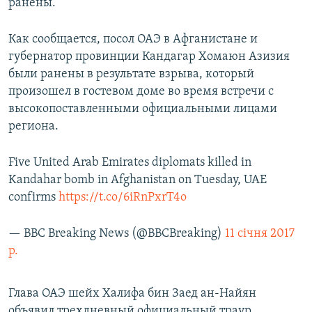
ранены.
Как сообщается, посол ОАЭ в Афганистане и
губернатор провинции Кандагар Хомаюн Азизия
были ранены в результате взрыва, который
произошел в гостевом доме во время встречи с
высокопоставленными официальными лицами
региона.
Five United Arab Emirates diplomats killed in
Kandahar bomb in Afghanistan on Tuesday, UAE
confirms
https://t.co/6iRnPxrT4o
— BBC Breaking News (@BBCBreaking)
11 січня 2017
р.
Глава ОАЭ шейх Халифа бин Заед ан-Найян
объявил трехдневный официальный траур.