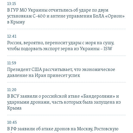
13:15
В ГУР МО Украины отчитались об ударе по двум
установкам С-400 и антене управления БпЛА «Орион»
в Крыму
12:41
Россия, вероятно, переносит удары с моря на сушу,
чтобы подорвать экспорт зерна из Украины – ISW
11:59
Президент США рассчитывает, что экономическое
давление на Иран принесет успех
11:20
В ВСУ заявили о российской атаке «Бандеролями» и
ударными дронами, часть которых была запущена из
Крыма
10:45
В РФ заявили об атаке дронов на Москву, Ростовскую