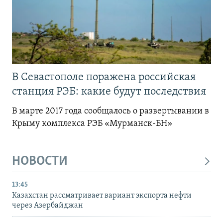
В Севастополе поражена российская
станция РЭБ: какие будут последствия
В марте 2017 года сообщалось о развертывании в
Крыму комплекса РЭБ «Мурманск-БН»
НОВОСТИ
13:45
Казахстан рассматривает вариант экспорта нефти
через Азербайджан