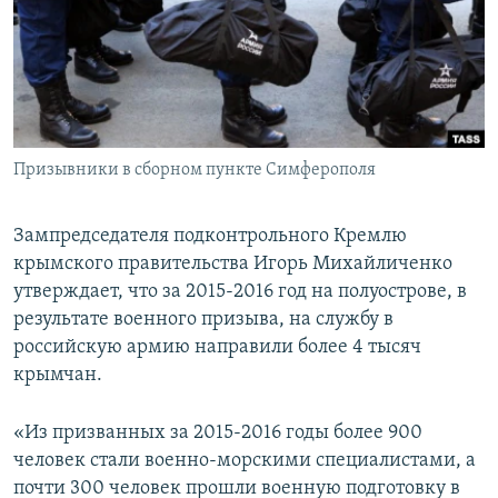
ПРИСОЕДИНЯЙТЕСЬ!
ПОБЕДИТЕЛЕЙ НЕ СУДЯТ?
КРЫМ.НЕПОКОРЕННЫЙ
ELIFBE
УКРАИНСКАЯ ПРОБЛЕМА КРЫМА
Все сайты RFE/RL
Призывники в сборном пункте Симферополя
Зампредседателя подконтрольного Кремлю
крымского правительства Игорь Михайличенко
утверждает, что за 2015-2016 год на полуострове, в
результате военного призыва, на службу в
российскую армию направили более 4 тысяч
крымчан.
«Из призванных за 2015-2016 годы более 900
человек стали военно-морскими специалистами, а
почти 300 человек прошли военную подготовку в