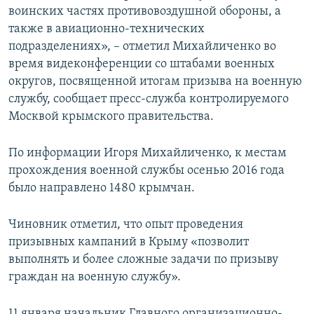
воинских частях противовоздушной обороны, а
также в авиационно-технических
подразделениях», – отметил Михайличенко во
время видеконференции со штабами военных
округов, посвященной итогам призыва на военную
службу, сообщает пресс-служба контролируемого
Москвой крымского правительства.
По информации Игоря Михайличенко, к местам
прохождения военной службы осенью 2016 года
было направлено 1480 крымчан.
Чиновник отметил, что опыт проведения
призывных кампаний в Крыму «позволит
выполнять и более сложные задачи по призыву
граждан на военную службу».
11 января начальник Главного организационно-