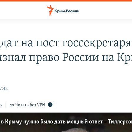
дат на пост госсекретар
изнал право России на К
7:42
ся
Читать без VPN
в Крыму нужно было дать мощный ответ – Тиллерсон