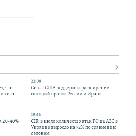
22:08
т, что
Сенат США поддержал расширение
на его
санкций против России и Ирана
19:46
а 20-40%
CIR: в июле количество атак РФ на АЗС в
Украине выросло на 72% по сравнению
с июнем