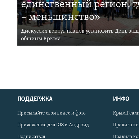
единственный регион, 
– меньшинство»
Дискуссия вокруг планов установить День за
общины Крыма
ПОДДЕРЖКА
ИНФО
Українською
Присылайте свои видео и фото
Крым.Реали
Qırımtatar
Приложение для iOS и Андроид
Правила к
Подписаться
Правила к