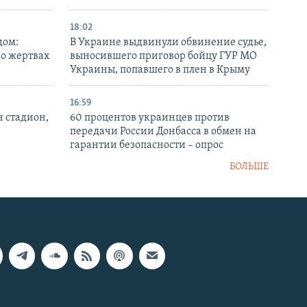
18:02
дом:
В Украине выдвинули обвинение судье,
 о жертвах
выносившего приговор бойцу ГУР МО
Украины, попавшего в плен в Крыму
16:59
н стадион,
60 процентов украинцев против
передачи России Донбасса в обмен на
гарантии безопасности – опрос
БОЛЬШЕ