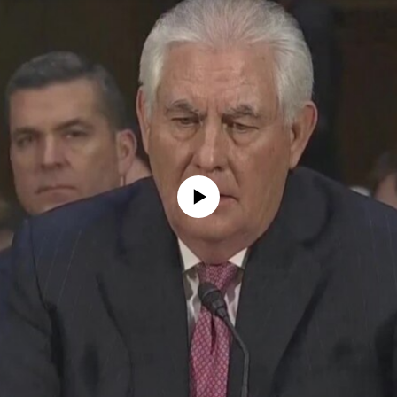
No media source currently available