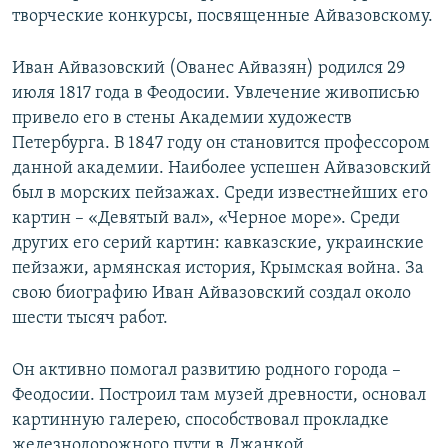
творческие конкурсы, посвященные Айвазовскому.
Иван Айвазовский (Ованес Айвазян) родился 29
июля 1817 года в Феодосии. Увлечение живописью
привело его в стены Академии художеств
Петербурга. В 1847 году он становится профессором
данной академии. Наиболее успешен Айвазовский
был в морских пейзажах. Среди известнейших его
картин – «Девятый вал», «Черное море». Среди
других его серий картин: кавказские, украинские
пейзажи, армянская история, Крымская война. За
свою биографию Иван Айвазовский создал около
шести тысяч работ.
Он активно помогал развитию родного города –
Феодосии. Построил там музей древности, основал
картинную галерею, способствовал прокладке
железнодорожного пути в Джанкой.