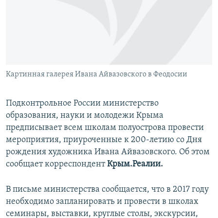
ПРИСОЕДИНЯЙТЕСЬ!
ПОБЕДИТЕЛЕЙ НЕ СУДЯТ?
КРЫМ.НЕПОКОРЕННЫЙ
ELIFBE
УКРАИНСКАЯ ПРОБЛЕМА КРЫМА
Все сайты RFE/RL
Картинная галерея Ивана Айвазовского в Феодосии
Подконтрольное России министерство
образования, науки и молодежи Крыма
предписывает всем школам полуострова провести
мероприятия, приуроченные к 200-летию со Дня
рождения художника Ивана Айвазовского. Об этом
сообщает корреспондент
Крым.Реалии.
В письме министерства сообщается, что в 2017 году
необходимо запланировать и провести в школах
семинары, выставки, круглые столы, экскурсии,