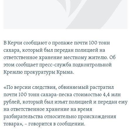
ПРИСОЕДИНЯЙТЕСЬ!
ПОБЕДИТЕЛЕЙ НЕ СУДЯТ?
КРЫМ.НЕПОКОРЕННЫЙ
ELIFBE
УКРАИНСКАЯ ПРОБЛЕМА КРЫМА
В Керчи сообщают о пропаже почти 100 тонн
Все сайты RFE/RL
сахара, который был передан полицией на
ответственное хранение местному жителю. Об
этом сообщает пресс-служба подконтрольной
Кремлю прокуратуры Крыма.
«По версии следствия, обвиняемый растратил
почти 100 тонн сахара-песка стоимостью 4,4 млн
рублей, который был изъят полицией и передан ему
на ответственное хранение на время
разбирательства относительно происхождения
товара», – говорится в сообщении.