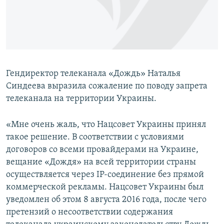
ПРИСОЕДИНЯЙТЕСЬ!
ПОБЕДИТЕЛЕЙ НЕ СУДЯТ?
КРЫМ.НЕПОКОРЕННЫЙ
ELIFBE
УКРАИНСКАЯ ПРОБЛЕМА КРЫМА
Гендиректор телеканала «Дождь» Наталья
Все сайты RFE/RL
Синдеева выразила сожаление по поводу запрета
телеканала на территории Украины.
«Мне очень жаль, что Нацсовет Украины принял
такое решение. В соответствии с условиями
договоров со всеми провайдерами на Украине,
вещание «Дождя» на всей территории страны
осуществляется через IP-соединение без прямой
коммерческой рекламы. Нацсовет Украины был
уведомлен об этом 8 августа 2016 года, после чего
претензий о несоответствии содержания