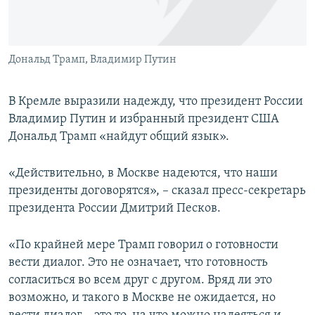
ПРИСОЕДИНЯЙТЕСЬ!
ПОБЕДИТЕЛЕЙ НЕ СУДЯТ?
КРЫМ.НЕПОКОРЕННЫЙ
Дональд Трамп, Владимир Путин
ELIFBE
УКРАИНСКАЯ ПРОБЛЕМА КРЫМА
В Кремле выразили надежду, что президент России
Все сайты RFE/RL
Владимир Путин и избранный президент США
Дональд Трамп «найдут общий язык».
«Действительно, в Москве надеются, что наши
президенты договорятся», – сказал пресс-секретарь
президента России Дмитрий Песков.
«По крайней мере Трамп говорил о готовности
вести диалог. Это не означает, что готовность
согласиться во всем друг с другом. Вряд ли это
возможно, и такого в Москве не ожидается, но