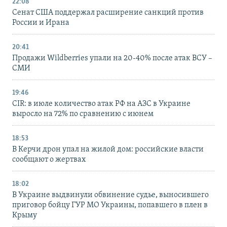
22:08
Сенат США поддержал расширение санкций против
России и Ирана
20:41
Продажи Wildberries упали на 20-40% после атак ВСУ –
СМИ
19:46
CIR: в июле количество атак РФ на АЗС в Украине
выросло на 72% по сравнению с июнем
18:53
В Керчи дрон упал на жилой дом: российские власти
сообщают о жертвах
18:02
В Украине выдвинули обвинение судье, выносившего
приговор бойцу ГУР МО Украины, попавшего в плен в
Крыму