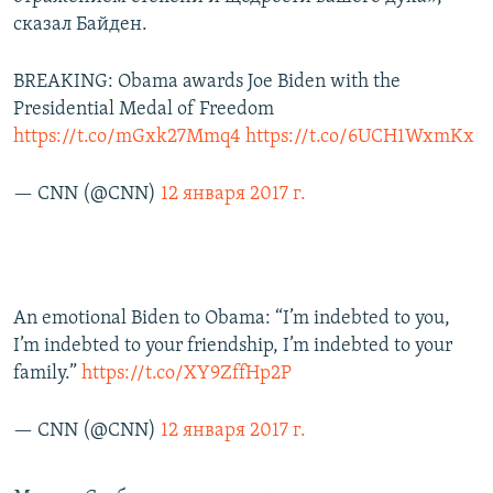
сказал Байден.
BREAKING: Obama awards Joe Biden with the
Presidential Medal of Freedom
https://t.co/mGxk27Mmq4
https://t.co/6UCH1WxmKx
— CNN (@CNN)
12 января 2017 г.
An emotional Biden to Obama: “I’m indebted to you,
I’m indebted to your friendship, I’m indebted to your
family.”
https://t.co/XY9ZffHp2P
— CNN (@CNN)
12 января 2017 г.