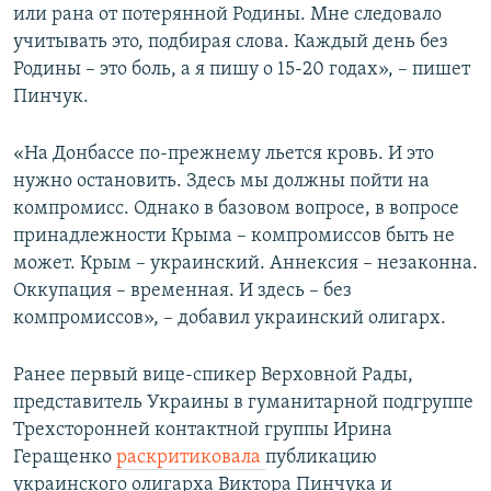
или рана от потерянной Родины. Мне следовало
учитывать это, подбирая слова. Каждый день без
Родины – это боль, а я пишу о 15-20 годах», – пишет
Пинчук.
«На Донбассе по-прежнему льется кровь. И это
нужно остановить. Здесь мы должны пойти на
компромисс. Однако в базовом вопросе, в вопросе
принадлежности Крыма – компромиссов быть не
может. Крым – украинский. Аннексия – незаконна.
Оккупация – временная. И здесь – без
компромиссов», – добавил украинский олигарх.
Ранее первый вице-спикер Верховной Рады,
представитель Украины в гуманитарной подгруппе
Трехсторонней контактной группы Ирина
Геращенко
раскритиковала
публикацию
украинского олигарха Виктора Пинчука и