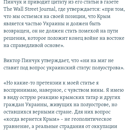
Пинчук и приводит цитату из его статьи в газете
The Wall Street Journal, где утверждается: «при том,
что мы остаемся на своей позиции, что Крым
является частью Украины и должен быть
возвращен, он не должен стать помехой на пути
решения, которое положит конец войне на востоке
на справедливой основе».
Виктор Пинчук утверждает, что «ни на миг не
ставит под вопрос украинский статус полуострова».
«Но какие-то претензии к моей статье я
воспринимаю, наверное, с чувством вины. Я имею
в виду острую реакцию крымских татар и других
граждан Украины, живущих на полуострове, но
оставшихся верными стране. Для них вопрос
«когда вернется Крым» – не геополитическое
уравнение, а реальные страдания от оккупации