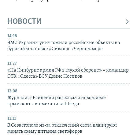
НОВОСТИ
14:18
ВМС Украины уничтожили российские объекты на
буровой установке «Сиваш» в Черном море
13:27
«На Кинбурне армия РФ в глухой обороне» – командир
ОТК «Одесса» ВСУ Денис Носиков
12:08
Журналист Есипенко рассказал о новом деле
крымского автомеханика Шведа
11:11
В Севастополе из-за отключений света планируют
менять схему питания светофоров