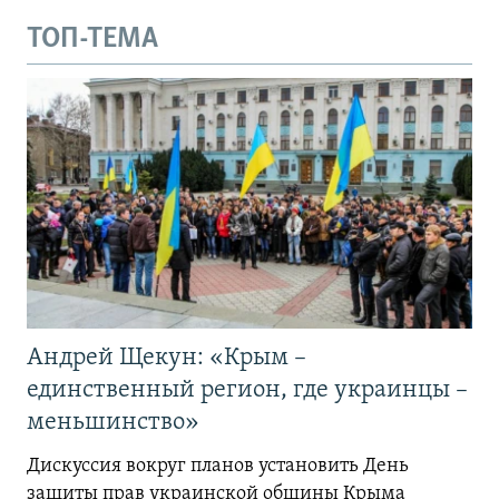
ТОП-ТЕМА
Андрей Щекун: «Крым –
единственный регион, где украинцы –
меньшинство»
Дискуссия вокруг планов установить День
защиты прав украинской общины Крыма