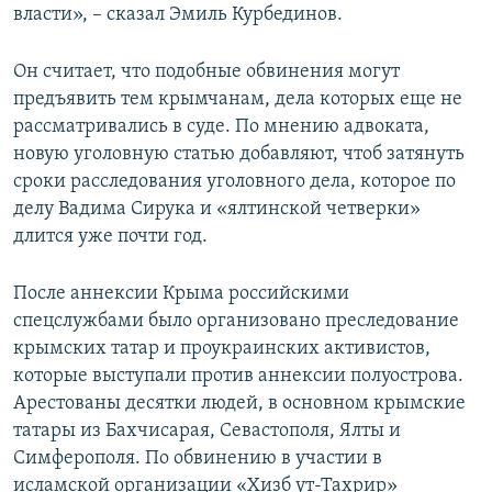
власти», – сказал Эмиль Курбединов.
Он считает, что подобные обвинения могут
предъявить тем крымчанам, дела которых еще не
рассматривались в суде. По мнению адвоката,
новую уголовную статью добавляют, чтоб затянуть
сроки расследования уголовного дела, которое по
делу Вадима Сирука и «ялтинской четверки»
длится уже почти год.
После аннексии Крыма российскими
спецслужбами было организовано преследование
крымских татар и проукраинских активистов,
которые выступали против аннексии полуострова.
Арестованы десятки людей, в основном крымские
татары из Бахчисарая, Севастополя, Ялты и
Симферополя. По обвинению в участии в
исламской организации «Хизб ут-Тахрир»