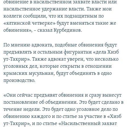
обвинение в насильственном захвате власти или
насильственное удержание власти. Также мои
коллеги сообщили, что их подзащитным по
«ялтинской четверке» будут вменяться такие же
обвинения», – сказал Курбединов.
По мнению адвоката, подобные обвинения будут
предъявлять и остальным фигурантам «дела Хизб
ут-Тахрир». Также адвокат уверен, что несколько
уголовных дел, которые открыты в отношении
крымских мусульман, будут объединять в одно
производство.
«Они сейчас предъявят обвинения и сразу вынесут
постановление об объединении. Это будет сделано в
течение недели. Это будет одно уголовное дело по
обвинению каждого и по статье за участие в «Хизб
ут-Тахрир», и по статье «Насильственный захват