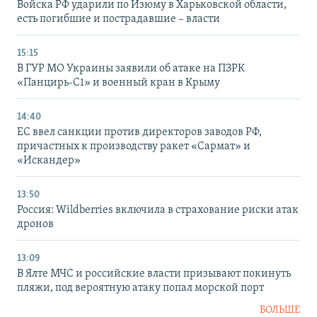
Войска РФ ударили по Изюму в Харьковской области,
есть погибшие и пострадавшие – власти
15:15
В ГУР МО Украины заявили об атаке на ПЗРК
«Панцирь-С1» и военный кран в Крыму
14:40
ЕС ввел санкции против директоров заводов РФ,
причастных к производству ракет «Сармат» и
«Искандер»
13:50
Россия: Wildberries включила в страхование риски атак
дронов
13:09
В Ялте МЧС и российские власти призывают покинуть
пляжи, под вероятную атаку попал морской порт
БОЛЬШЕ