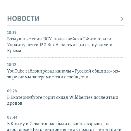
НОВОСТИ
10:39
Воздушные силы ВСУ: ночью войска РФ атаковали
Украину почти 150 БпЛА, часть из них запускали из
Крыма
10:12
YouTube заблокировал каналы «Русской общины» из-
за рекламы экстремистских сообществ
09:28
В Екатеринбурге горит склад Wildberries после атаки
дронов
08:44
В Крыму и Севастополе были слышны взрывы, на
аэродроме «Гвардейское» возник пожар с детонацией