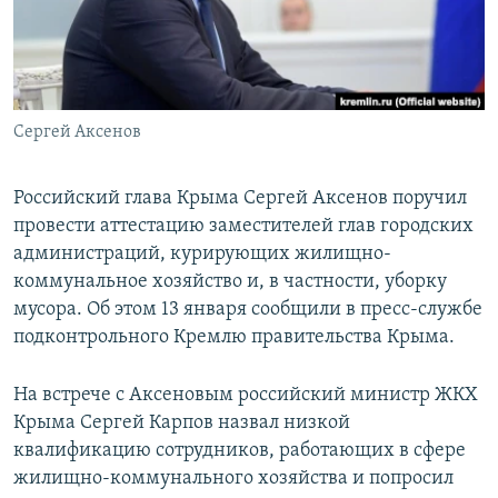
ПРИСОЕДИНЯЙТЕСЬ!
ПОБЕДИТЕЛЕЙ НЕ СУДЯТ?
КРЫМ.НЕПОКОРЕННЫЙ
ELIFBE
Сергей Аксенов
УКРАИНСКАЯ ПРОБЛЕМА КРЫМА
Все сайты RFE/RL
Российский глава Крыма Сергей Аксенов поручил
провести аттестацию заместителей глав городских
администраций, курирующих жилищно-
коммунальное хозяйство и, в частности, уборку
мусора. Об этом 13 января сообщили в пресс-службе
подконтрольного Кремлю правительства Крыма.
На встрече с Аксеновым российский министр ЖКХ
Крыма Сергей Карпов назвал низкой
квалификацию сотрудников, работающих в сфере
жилищно-коммунального хозяйства и попросил