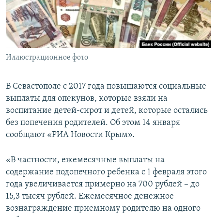
ПРИСОЕДИНЯЙТЕСЬ!
ПОБЕДИТЕЛЕЙ НЕ СУДЯТ?
КРЫМ.НЕПОКОРЕННЫЙ
ELIFBE
Иллюстрационное фото
УКРАИНСКАЯ ПРОБЛЕМА КРЫМА
Все сайты RFE/RL
В Севастополе с 2017 года повышаются социальные
выплаты для опекунов, которые взяли на
воспитание детей-сирот и детей, которые остались
без попечения родителей. Об этом 14 января
сообщают «РИА Новости Крым».
«В частности, ежемесячные выплаты на
содержание подопечного ребенка с 1 февраля этого
года увеличивается примерно на 700 рублей – до
15,3 тысяч рублей. Ежемесячное денежное
вознаграждение приемному родителю на одного