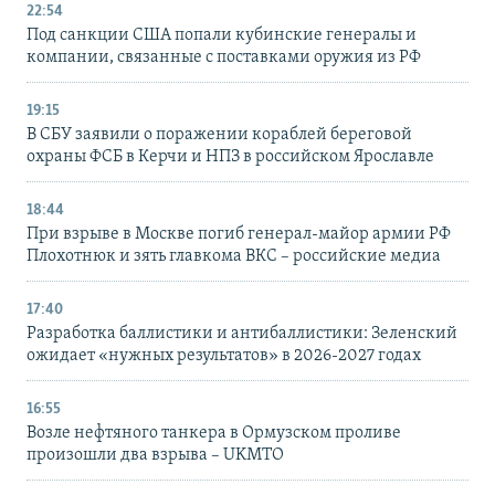
22:54
Под санкции США попали кубинские генералы и
компании, связанные с поставками оружия из РФ
19:15
В СБУ заявили о поражении кораблей береговой
охраны ФСБ в Керчи и НПЗ в российском Ярославле
18:44
При взрыве в Москве погиб генерал-майор армии РФ
Плохотнюк и зять главкома ВКС – российские медиа
17:40
Разработка баллистики и антибаллистики: Зеленский
ожидает «нужных результатов» в 2026-2027 годах
16:55
Возле нефтяного танкера в Ормузском проливе
произошли два взрыва – UKMTO