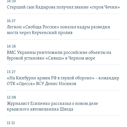
18:10
Старший сын Кадырова получил звание «героя Чечни»
16:27
Легион «Свобода России» показал кадры разведки
моста через Керченский пролив
14:18
ВМС Украины уничтожили российские объекты на
буровой установке «Сиваш» в Черном море
13:27
«На Кинбурне армия РФ в глухой обороне» – командир
ОТК «Одесса» ВСУ Денис Носиков
12:08
Журналист Есипенко рассказал о новом деле
крымского автомеханика Шведа
11:11