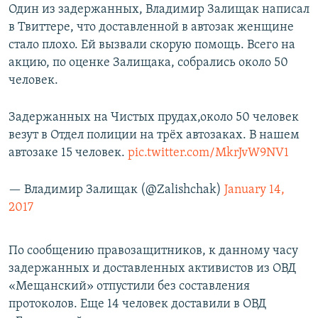
Один из задержанных, Владимир Залищак написал
в Твиттере, что доставленной в автозак женщине
стало плохо. Ей вызвали скорую помощь. Всего на
акцию, по оценке Залищака, собрались около 50
человек.
Задержанных на Чистых прудах,около 50 человек
везут в Отдел полиции на трёх автозаках. В нашем
автозаке 15 человек.
pic.twitter.com/MkrJvW9NV1
— Владимир Залищак (@Zalishchak)
January 14,
2017
По сообщению правозащитников, к данному часу
задержанных и доставленных активистов из ОВД
«Мещанский» отпустили без составления
протоколов. Еще 14 человек доставили в ОВД