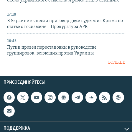
около украинского самолета и рейса DHL в Лейпциге
17:18
В Украине вынесли приговор двум судьям из Крыма по
статье о госизмене – Прокуратура АРК
16:45
Путин провел перестановки в руководстве
группировок, воюющих против Украины
БОЛЬШЕ
ПРИСОЕДИНЯЙТЕСЬ!
ПОДДЕРЖКА