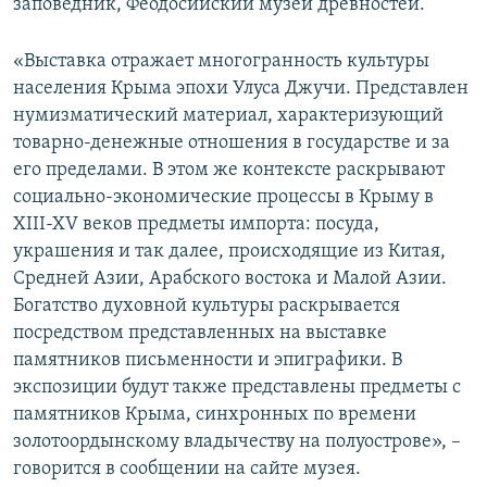
заповедник, Феодосийский музей древностей.
«Выставка отражает многогранность культуры
населения Крыма эпохи Улуса Джучи. Представлен
нумизматический материал, характеризующий
товарно-денежные отношения в государстве и за
его пределами. В этом же контексте раскрывают
социально-экономические процессы в Крыму в
XIII-XV веков предметы импорта: посуда,
украшения и так далее, происходящие из Китая,
Средней Азии, Арабского востока и Малой Азии.
Богатство духовной культуры раскрывается
посредством представленных на выставке
памятников письменности и эпиграфики. В
экспозиции будут также представлены предметы с
памятников Крыма, синхронных по времени
золотоордынскому владычеству на полуострове», –
говорится в сообщении на сайте музея.