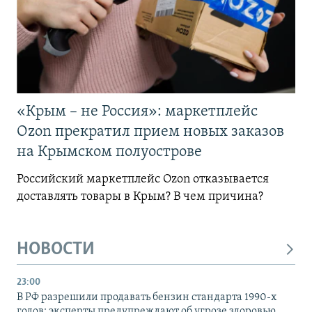
«Крым – не Россия»: маркетплейс
Ozon прекратил прием новых заказов
на Крымском полуострове
Российский маркетплейс Ozon отказывается
доставлять товары в Крым? В чем причина?
НОВОСТИ
23:00
В РФ разрешили продавать бензин стандарта 1990-х
годов: эксперты предупреждают об угрозе здоровью