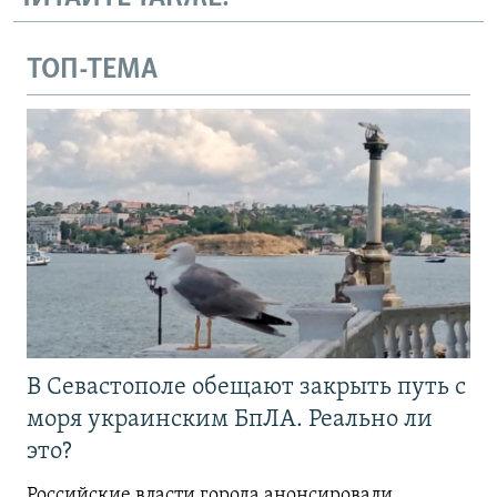
ТОП-ТЕМА
В Севастополе обещают закрыть путь с
моря украинским БпЛА. Реально ли
это?
Российские власти города анонсировали