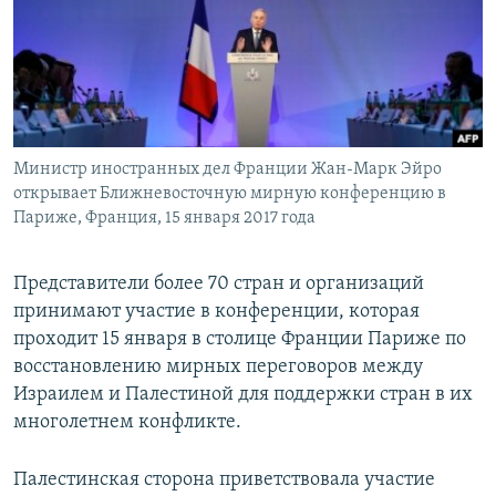
ПРИСОЕДИНЯЙТЕСЬ!
ПОБЕДИТЕЛЕЙ НЕ СУДЯТ?
КРЫМ.НЕПОКОРЕННЫЙ
ELIFBE
УКРАИНСКАЯ ПРОБЛЕМА КРЫМА
Все сайты RFE/RL
Министр иностранных дел Франции Жан-Марк Эйро
открывает Ближневосточную мирную конференцию в
Париже, Франция, 15 января 2017 года
Представители более 70 стран и организаций
принимают участие в конференции, которая
проходит 15 января в столице Франции Париже по
восстановлению мирных переговоров между
Израилем и Палестиной для поддержки стран в их
многолетнем конфликте.
Палестинская сторона приветствовала участие