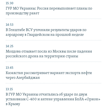
15:30
ГУР МО Украины: Россия перевыполняет планы по
производству ракет
14:53
В Генштабе ВСУ уточнили результаты ударов по
аэродрому в Гвардейском на прошлой неделе
14:25
Молдова отзывает посла из Москвы после падения
российского дрона на территории страны
13:45
Казахстан рассматривает вариант экспорта нефти
через Азербайджан
13:15
В ГУР МО Украины отчитались об ударе по двум
установкам С-400 и антене управления БпЛА «Орион»
в Крыму