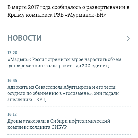
В марте 2017 года сообщалось о развертывании в
Крыму комплекса РЭБ «Мурманск-БН»
НОВОСТИ
17:20
«Мадьяр»: Россия стремится втрое нарастить объем
одновременного залпа ракет – до 200 единиц
16:45
Адвоката из Севастополя Абултаирова и его тестя
осудили по обвинению в «госизмене», они подали
апелляцию – КРЦ
16:12
Дроны атаковали в Сибири нефтехимический
комплекс холдинга СИБУР