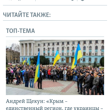
ЧИТАЙТЕ ТАКЖЕ:
ТОП-ТЕМА
Андрей Щекун: «Крым –
единственный регион, где украинцы –