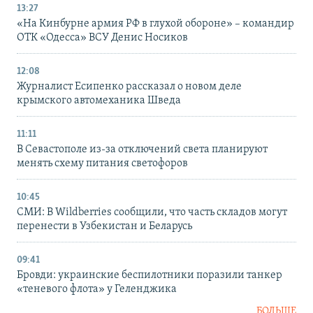
13:27
«На Кинбурне армия РФ в глухой обороне» – командир
ОТК «Одесса» ВСУ Денис Носиков
12:08
Журналист Есипенко рассказал о новом деле
крымского автомеханика Шведа
11:11
В Севастополе из-за отключений света планируют
менять схему питания светофоров
10:45
СМИ: В Wildberries сообщили, что часть складов могут
перенести в Узбекистан и Беларусь
09:41
Бровди: украинские беспилотники поразили танкер
«теневого флота» у Геленджика
БОЛЬШЕ