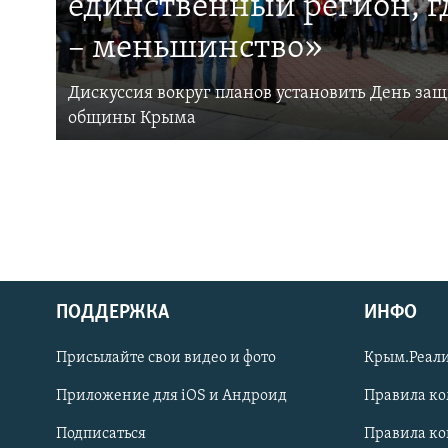
единственный регион, 
– меньшинство»
Дискуссия вокруг планов установить День за
общины Крыма
ПОДДЕРЖКА
ИНФО
Українською
Присылайте свои видео и фото
Крым.Реали
Qırımtatar
Приложение для iOS и Андроид
Правила к
Подписаться
Правила к
ПРИСОЕДИНЯЙТЕСЬ!