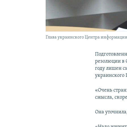
Глава украинского Центра информации 
Подготовлен
резолюции в 
году лишен с
украинского 
«Очень стран
смысла, скор
Она уточнила,
«Надо изучить