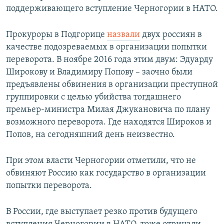
поддерживающего вступление Черногории в НАТО.
Прокуроры в Подгорице
назвали
двух россиян в
качестве подозреваемых в организации попытки
переворота. В ноябре 2016 года этим двум: Эдуарду
Широкову и Владимиру Попову – заочно были
предъявлены обвинения в организации преступной
группировки с целью убийства тогдашнего
премьер-министра Милая Джукановича по плану
возможного переворота. Где находятся Широков и
Попов, на сегодняшний день неизвестно.
При этом власти Черногории отметили, что не
обвиняют Россию как государство в организации
попытки переворота.
В России, где выступает резко против будущего