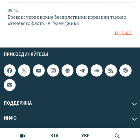
09:41
Бровди: украинские беспилотники поразили танкер
«теневого флота» у Геленджика
БОЛЬШЕ
ПРИСОЕДИНЯЙТЕСЬ!
ПОДДЕРЖКА
ИНФО
UTC+3
Copyright Крым.Реалии, 2026 | Все права защищены.
КТА
УКР