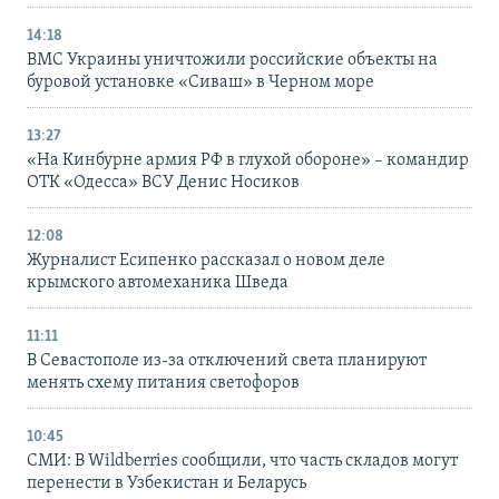
14:18
ВМС Украины уничтожили российские объекты на
буровой установке «Сиваш» в Черном море
13:27
«На Кинбурне армия РФ в глухой обороне» – командир
ОТК «Одесса» ВСУ Денис Носиков
12:08
Журналист Есипенко рассказал о новом деле
крымского автомеханика Шведа
11:11
В Севастополе из-за отключений света планируют
менять схему питания светофоров
10:45
СМИ: В Wildberries сообщили, что часть складов могут
перенести в Узбекистан и Беларусь