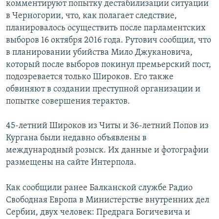
комментируют попытку дестабилизации ситуации
в Черногории, что, как полагает следствие,
планировалось осуществить после парламентских
выборов 16 октября 2016 года. Рутович сообщил, что
в планировании убийства Мило Джукановича,
который после выборов покинул премьерский пост,
подозревается только Широков. Его также
обвиняют в создании преступной организации и
попытке совершения терактов.
45-летний Широков из Читы и 36-летний Попов из
Кургана были недавно объявлены в
международный розыск. Их данные и фотографии
размещены на сайте Интерпола.
Как сообщили ранее Балканской службе Радио
Свободная Европа в Министерстве внутренних дел
Сербии, двух человек: Предрага Богичевича и