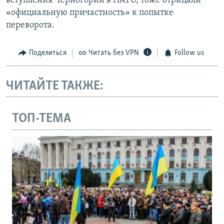
вступления Черногории в НАТО, тоже отрицали
«официальную причастность» к попытке
переворота.
Поделиться
Читать без VPN
Follow us
ЧИТАЙТЕ ТАКЖЕ:
ТОП-ТЕМА