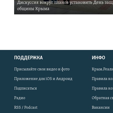
Дискуссия вокруг планов установить День за
общины Крыма
ПОДДЕРЖКА
ИНФО
Українською
Присылайте свои видео и фото
Крым.Реали
Qırımtatar
Приложение для iOS и Андроид
Правила к
Подписаться
Правила к
ПРИСОЕДИНЯЙТЕСЬ!
Радио
Обратная с
RSS / Podcast
Вакансии