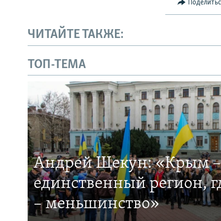
Поделить
ЧИТАЙТЕ ТАКЖЕ:
ТОП-ТЕМА
Андрей Щекун: «Крым –
единственный регион, 
– меньшинство»