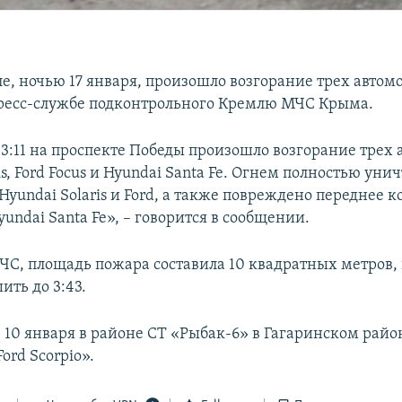
е, ночью 17 января, произошло возгорание трех автом
ресс-службе подконтрольного Кремлю МЧС Крыма.
03:11 на проспекте Победы произошло возгорание трех
is, Ford Focus и Hyundai Santa Fe. Огнем полностью уни
Hyundai Solaris и Ford, а также повреждено переднее к
undai Santa Fe», – говорится в сообщении.
С, площадь пожара составила 10 квадратных метров,
ить до 3:43.
 10 января в районе СТ «Рыбак-6» в Гагаринском райо
ord Scorpio».