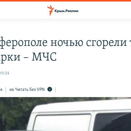
ферополе ночью сгорели 
рки – МЧС
09:34
ся
Читать без VPN