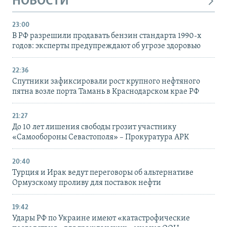
НОВОСТИ
23:00
В РФ разрешили продавать бензин стандарта 1990-х
годов: эксперты предупреждают об угрозе здоровью
22:36
Спутники зафиксировали рост крупного нефтяного
пятна возле порта Тамань в Краснодарском крае РФ
21:27
До 10 лет лишения свободы грозит участнику
«Самообороны Севастополя» – Прокуратура АРК
20:40
Турция и Ирак ведут переговоры об альтернативе
Ормузскому проливу для поставок нефти
19:42
Удары РФ по Украине имеют «катастрофические