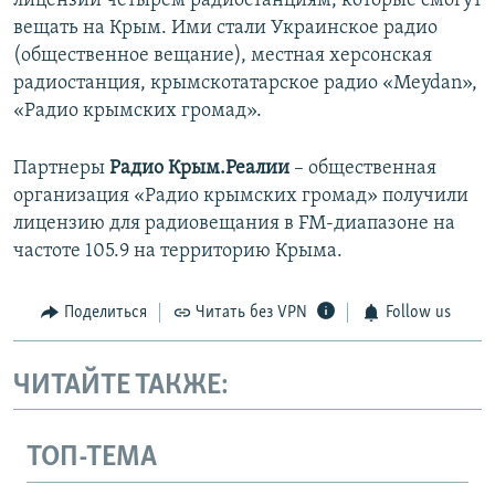
лицензии четырем радиостанциям, которые смогут
вещать на Крым. Ими стали Украинское радио
(общественное вещание), местная херсонская
радиостанция, крымскотатарское радио «Meydan»,
«Радио крымских громад».
Партнеры
Радио Крым.Реалии
– общественная
организация «Радио крымских громад» получили
лицензию для радиовещания в FM-диапазоне на
частоте 105.9 на территорию Крыма.
Поделиться
Читать без VPN
Follow us
ЧИТАЙТЕ ТАКЖЕ:
ТОП-ТЕМА