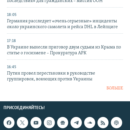
последствия» для гражданских – миссия ООН
18:05
Германия расследует «очень серьезные» инциденты
около украинского самолета и рейса DHL в Лейпциге
17:18
В Украине вынесли приговор двум судьям из Крыма по
статье о госизмене – Прокуратура АРК
16:45
Путин провел перестановки в руководстве
группировок, воюющих против Украины
БОЛЬШЕ
ПРИСОЕДИНЯЙТЕСЬ!