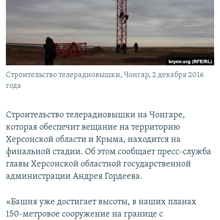
ПРИСОЕДИНЯЙТЕСЬ!
ПОБЕДИТЕЛЕЙ НЕ СУДЯТ?
КРЫМ.НЕПОКОРЕННЫЙ
ELIFBE
УКРАИНСКАЯ ПРОБЛЕМА КРЫМА
Все сайты RFE/RL
Строительство телерадиовышки, Чонгар, 2 декабря 2016
года
Строительство телерадиовышки на Чонгаре,
которая обеспечит вещание на территорию
Херсонской области и Крыма, находится на
финальной стадии. Об этом сообщает пресс-служба
главы Херсонской областной государственной
администрации Андрея Гордеева.
«Башня уже достигает высоты, в наших планах
150-метровое сооружение на границе с