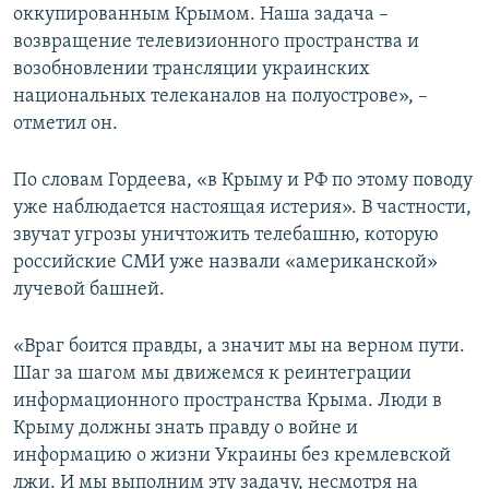
оккупированным Крымом. Наша задача –
возвращение телевизионного пространства и
возобновлении трансляции украинских
национальных телеканалов на полуострове», –
отметил он.
По словам Гордеева, «в Крыму и РФ по этому поводу
уже наблюдается настоящая истерия». В частности,
звучат угрозы уничтожить телебашню, которую
российские СМИ уже назвали «американской»
лучевой башней.
«Враг боится правды, а значит мы на верном пути.
Шаг за шагом мы движемся к реинтеграции
информационного пространства Крыма. Люди в
Крыму должны знать правду о войне и
информацию о жизни Украины без кремлевской
лжи. И мы выполним эту задачу, несмотря на