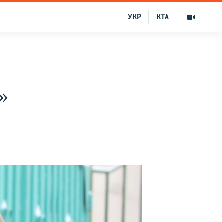
УКР
КТА
»