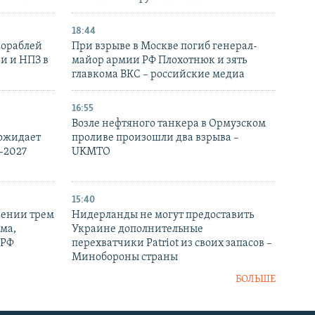
18:44
кораблей
При взрыве в Москве погиб генерал-
и и НПЗ в
майор армии РФ Плохотнюк и зять
главкома ВКС – российские медиа
16:55
Возле нефтяного танкера в Ормузском
 ожидает
проливе произошли два взрыва –
-2027
UKMTO
15:40
рении трем
Нидерланды не могут предоставить
ма,
Украине дополнительные
 РФ
перехватчики Patriot из своих запасов –
Минобороны страны
БОЛЬШЕ