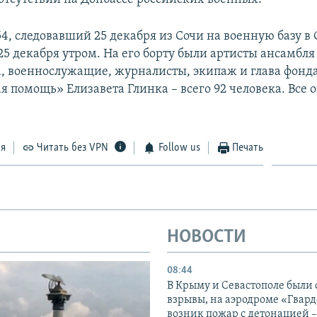
4, следовавший 25 декабря из Сочи на военную базу в 
25 декабря утром. На его борту были артисты ансамбл
, военнослужащие, журналисты, экипаж и глава фонд
 помощь» Елизавета Глинка – всего 92 человека. Все 
ся
Читать без VPN
Follow us
Печать
НОВОСТИ
08:44
В Крыму и Севастополе были
взрывы, на аэродроме «Гвар
возник пожар с детонацией 