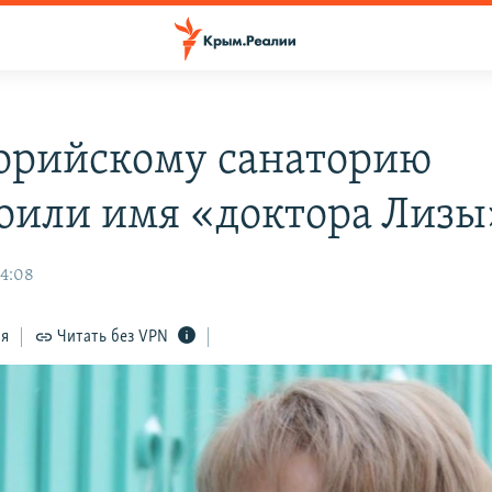
орийскому санаторию
оили имя «доктора Лизы
14:08
ся
Читать без VPN