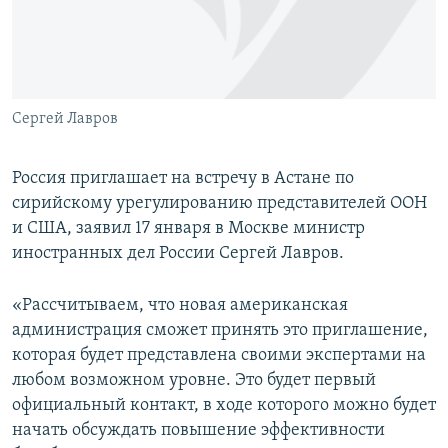
ПРИСОЕДИНЯЙТЕСЬ!
ПОБЕДИТЕЛЕЙ НЕ СУДЯТ?
КРЫМ.НЕПОКОРЕННЫЙ
ELIFBE
Сергей Лавров
УКРАИНСКАЯ ПРОБЛЕМА КРЫМА
Все сайты RFE/RL
Россия приглашает на встречу в Астане по
сирийскому урегулированию представителей ООН
и США, заявил 17 января в Москве министр
иностранных дел России Сергей Лавров.
«Рассчитываем, что новая американская
администрация сможет принять это приглашение,
которая будет представлена своими экспертами на
любом возможном уровне. Это будет первый
официальный контакт, в ходе которого можно будет
начать обсуждать повышение эффективности