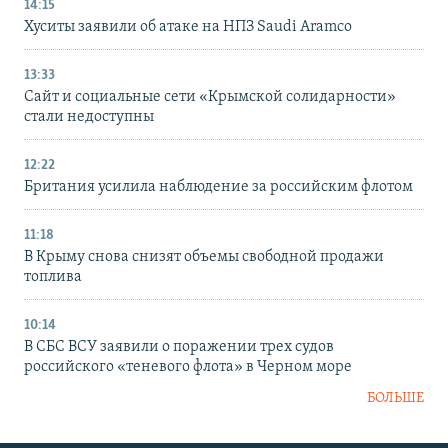
14:15
Хуситы заявили об атаке на НПЗ Saudi Aramco
13:33
Сайт и социальные сети «Крымской солидарности»
стали недоступны
12:22
Британия усилила наблюдение за российским флотом
11:18
В Крыму снова снизят объемы свободной продажи
топлива
10:14
В СБС ВСУ заявили о поражении трех судов
российского «теневого флота» в Черном море
БОЛЬШЕ