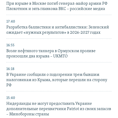
При взрыве в Москве погиб генерал-майор армии РФ
Плохотнюк и зять главкома ВКС – российские медиа
17:40
Разработка баллистики и антибаллистики: Зеленский
ожидает «нужных результатов» в 2026-2027 годах
16:55
Возле нефтяного танкера в Ормузском проливе
произошли два взрыва – UKMTO
16:18
В Украине сообщили о подозрении трем бывшим
налоговикам из Крыма, которые перешли на сторону
РФ
15:40
Нидерланды не могут предоставить Украине
дополнительные перехватчики Patriot из своих запасов
– Минобороны страны