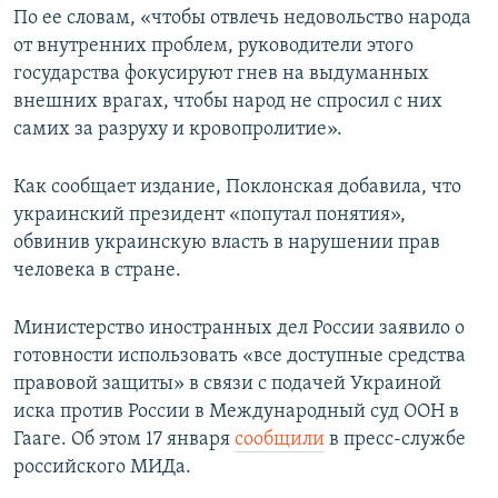
По ее словам, «чтобы отвлечь недовольство народа
от внутренних проблем, руководители этого
государства фокусируют гнев на выдуманных
внешних врагах, чтобы народ не спросил с них
самих за разруху и кровопролитие».
Как сообщает издание, Поклонская добавила, что
украинский президент «попутал понятия»,
обвинив украинскую власть в нарушении прав
человека в стране.
Министерство иностранных дел России заявило о
готовности использовать «все доступные средства
правовой защиты» в связи с подачей Украиной
иска против России в Международный суд ООН в
Гааге. Об этом 17 января
сообщили
в пресс-службе
российского МИДа.