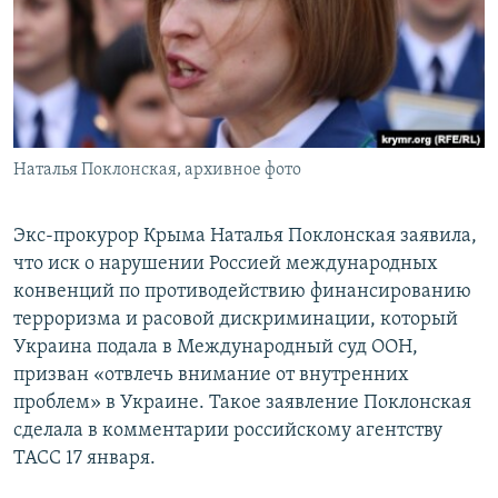
ПРИСОЕДИНЯЙТЕСЬ!
ПОБЕДИТЕЛЕЙ НЕ СУДЯТ?
КРЫМ.НЕПОКОРЕННЫЙ
ELIFBE
УКРАИНСКАЯ ПРОБЛЕМА КРЫМА
Все сайты RFE/RL
Наталья Поклонская, архивное фото
Экс-прокурор Крыма Наталья Поклонская заявила,
что иск о нарушении Россией международных
конвенций по противодействию финансированию
терроризма и расовой дискриминации, который
Украина подала в Международный суд ООН,
призван «отвлечь внимание от внутренних
проблем» в Украине. Такое заявление Поклонская
сделала в комментарии российскому агентству
ТАСС 17 января.