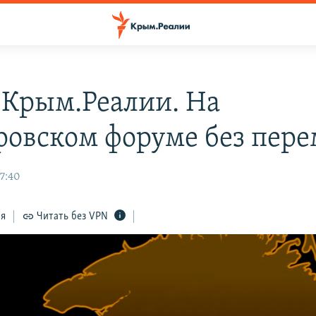
 Крым.Реалии. На
ровском форуме без пере
17:40
ся
Читать без VPN