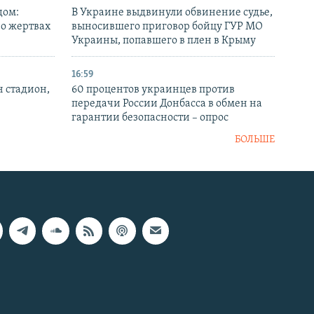
дом:
В Украине выдвинули обвинение судье,
 о жертвах
выносившего приговор бойцу ГУР МО
Украины, попавшего в плен в Крыму
16:59
н стадион,
60 процентов украинцев против
передачи России Донбасса в обмен на
гарантии безопасности – опрос
БОЛЬШЕ