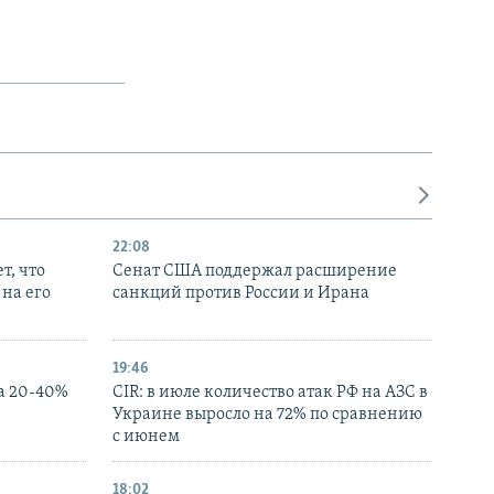
22:08
т, что
Сенат США поддержал расширение
на его
санкций против России и Ирана
19:46
а 20-40%
CIR: в июле количество атак РФ на АЗС в
Украине выросло на 72% по сравнению
с июнем
18:02