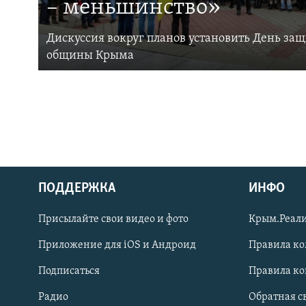
– меньшинство»
Дискуссия вокруг планов установить День за
общины Крыма
ПОДДЕРЖКА
ИНФО
Українською
Присылайте свои видео и фото
Крым.Реали
Qırımtatar
Приложение для iOS и Андроид
Правила к
Подписаться
Правила к
ПРИСОЕДИНЯЙТЕСЬ!
Радио
Обратная с