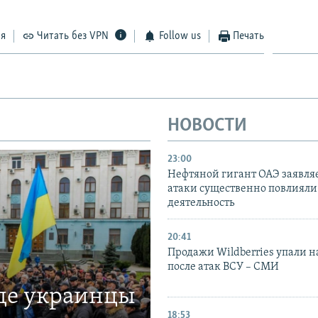
ся
Читать без VPN
Follow us
Печать
НОВОСТИ
23:00
Нефтяной гигант ОАЭ заявляе
атаки существенно повлияли 
деятельность
20:41
Продажи Wildberries упали н
после атак ВСУ – СМИ
где украинцы
18:53