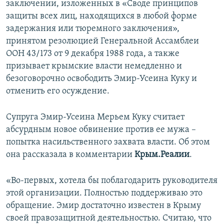
заключении, изложенных в «Своде принципов
защиты всех лиц, находящихся в любой форме
задержания или тюремного заключения»,
принятом резолюцией Генеральной Ассамблеи
ООН 43/173 от 9 декабря 1988 года, а также
призывает крымские власти немедленно и
безоговорочно освободить Эмир-Усеина Куку и
отменить его осуждение.
Супруга Эмир-Усеина Мерьем Куку считает
абсурдным новое обвинение против ее мужа –
попытка насильственного захвата власти. Об этом
она рассказала в комментарии
Крым.Реалии
.
«Во-первых, хотела бы поблагодарить руководителя
этой организации. Полностью поддерживаю это
обращение. Эмир достаточно известен в Крыму
своей правозащитной деятельностью. Считаю, что