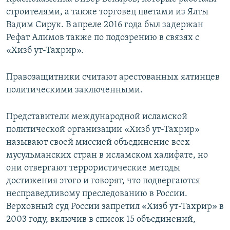
строителями, а также торговец цветами из Ялты
Вадим Сирук. В апреле 2016 года был задержан
Рефат Алимов также по подозрению в связях с
«Хизб ут-Тахрир».
Правозащитники считают арестованных ялтинцев
политическими заключенными.
Представители международной исламской
политической организации «Хизб ут-Тахрир»
называют своей миссией объединение всех
мусульманских стран в исламском халифате, но
они отвергают террористические методы
достижения этого и говорят, что подвергаются
несправедливому преследованию в России.
Верховный суд России запретил «Хизб ут-Тахрир» в
2003 году, включив в список 15 объединений,