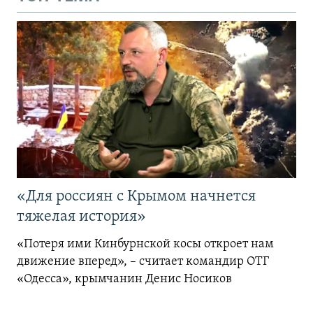
«Для россиян с Крымом начнется
тяжелая история»
«Потеря ими Кинбурнской косы откроет нам
движение вперед», – считает командир ОТГ
«Одесса», крымчанин Денис Носиков