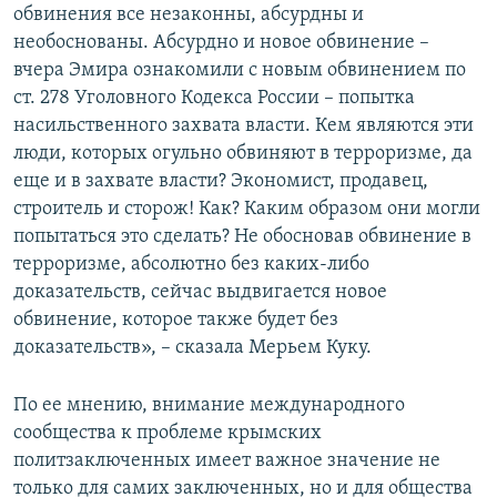
обвинения все незаконны, абсурдны и
необоснованы. Абсурдно и новое обвинение –
вчера Эмира ознакомили с новым обвинением по
ст. 278 Уголовного Кодекса России – попытка
насильственного захвата власти. Кем являются эти
люди, которых огульно обвиняют в терроризме, да
еще и в захвате власти? Экономист, продавец,
строитель и сторож! Как? Каким образом они могли
попытаться это сделать? Не обосновав обвинение в
терроризме, абсолютно без каких-либо
доказательств, сейчас выдвигается новое
обвинение, которое также будет без
доказательств», – сказала Мерьем Куку.
По ее мнению, внимание международного
сообщества к проблеме крымских
политзаключенных имеет важное значение не
только для самих заключенных, но и для общества