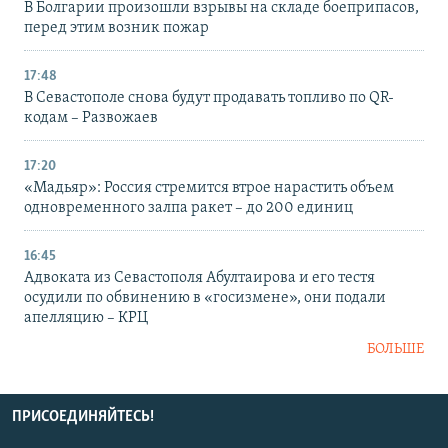
В Болгарии произошли взрывы на складе боеприпасов,
перед этим возник пожар
17:48
В Севастополе снова будут продавать топливо по QR-
кодам – Развожаев
17:20
«Мадьяр»: Россия стремится втрое нарастить объем
одновременного залпа ракет – до 200 единиц
16:45
Адвоката из Севастополя Абултаирова и его тестя
осудили по обвинению в «госизмене», они подали
апелляцию – КРЦ
БОЛЬШЕ
ПРИСОЕДИНЯЙТЕСЬ!