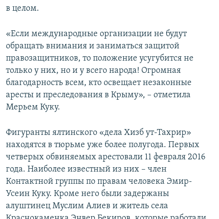
в целом.
«Если международные организации не будут
обращать внимания и заниматься защитой
правозащитников, то положение усугубится не
только у них, но и у всего народа! Огромная
благодарность всем, кто освещает незаконные
аресты и преследования в Крыму», – отметила
Мерьем Куку.
Фигуранты ялтинского «дела Хизб ут-Тахрир»
находятся в тюрьме уже более полугода. Первых
четверых обвиняемых арестовали 11 февраля 2016
года. Наиболее известный из них – член
Контактной группы по правам человека Эмир-
Усеин Куку. Кроме него были задержаны
алуштинец Муслим Алиев и житель села
Краснокаменка Энвер Бекиров, которые работали