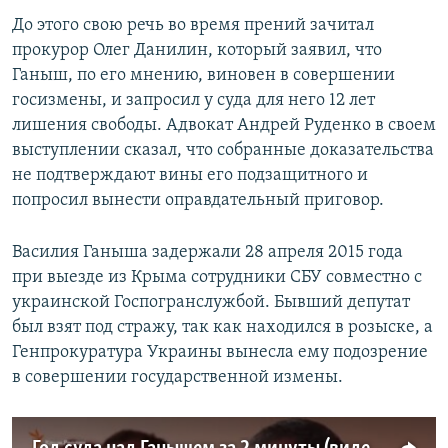
До этого свою речь во время прений зачитал
прокурор Олег Данилин, который заявил, что
Ганыш, по его мнению, виновен в совершении
госизмены, и запросил у суда для него 12 лет
лишения свободы. Адвокат Андрей Руденко в своем
выступлении сказал, что собранные доказательства
не подтверждают вины его подзащитного и
попросил вынести оправдательный приговор.
Василия Ганыша задержали 28 апреля 2015 года
при выезде из Крыма сотрудники СБУ совместно с
украинской Госпогранслужбой. Бывший депутат
был взят под стражу, так как находился в розыске, а
Генпрокуратура Украины вынесла ему подозрение
в совершении государственной измены.