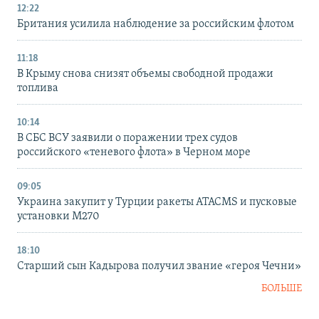
12:22
Британия усилила наблюдение за российским флотом
11:18
В Крыму снова снизят объемы свободной продажи
топлива
10:14
В СБС ВСУ заявили о поражении трех судов
российского «теневого флота» в Черном море
09:05
Украина закупит у Турции ракеты ATACMS и пусковые
установки M270
18:10
Старший сын Кадырова получил звание «героя Чечни»
БОЛЬШЕ