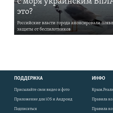
с моря украинским БпЛА
это?
Российские власти города анонсировали появ
защиты от беспилотников
ПОДДЕРЖКА
ИНФО
Українською
Присылайте свои видео и фото
Крым.Реали
Qırımtatar
Приложение для iOS и Андроид
Правила к
Подписаться
Правила к
ПРИСОЕДИНЯЙТЕСЬ!