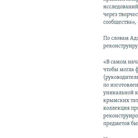
исследований
через творче
сообщества»,
По словам Ад
реконструиру
«В самом нач
чтобы могла 
(руководитель
по изготовле
уникальной к
крымских тат
коллекция пр
реконструиро
предметов бы