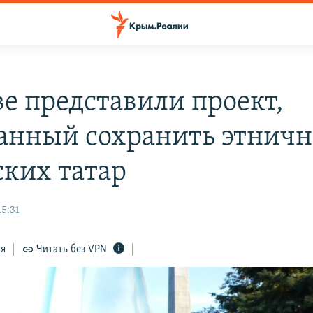
ве представили проект,
анный сохранить этничн
ких татар
15:31
ся
Читать без VPN