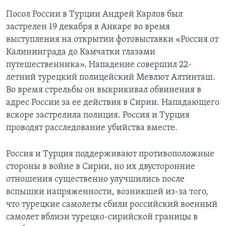
Посол России в Турции Андрей Карлов был
застрелен 19 декабря в Анкаре во время
выступления на открытии фотовыставки «Россия от
Калининграда до Камчатки глазами
путешественника». Нападение совершил 22-
летний турецкий полицейский Мевлют Алтинташ.
Во время стрельбы он выкрикивал обвинения в
адрес России за ее действия в Сирии. Нападающего
вскоре застрелила полиция. Россия и Турция
проводят расследование убийства вместе.
Россия и Турция поддерживают противоположные
стороны в войне в Сирии, но их двусторонние
отношения существенно улучшились после
вспышки напряженности, возникшей из-за того,
что турецкие самолеты сбили российский военный
самолет вблизи турецко-сирийской границы в