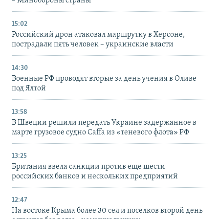
– Минобороны страны
15:02
Российский дрон атаковал маршрутку в Херсоне,
пострадали пять человек – украинские власти
14:30
Военные РФ проводят вторые за день учения в Оливе
под Ялтой
13:58
В Швеции решили передать Украине задержанное в
марте грузовое судно Caffa из «теневого флота» РФ
13:25
Британия ввела санкции против еще шести
российских банков и нескольких предприятий
12:47
На востоке Крыма более 30 сел и поселков второй день