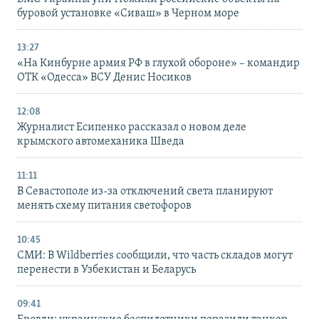
буровой установке «Сиваш» в Черном море
13:27
«На Кинбурне армия РФ в глухой обороне» – командир
ОТК «Одесса» ВСУ Денис Носиков
12:08
Журналист Есипенко рассказал о новом деле
крымского автомеханика Шведа
11:11
В Севастополе из-за отключений света планируют
менять схему питания светофоров
10:45
СМИ: В Wildberries сообщили, что часть складов могут
перенести в Узбекистан и Беларусь
09:41