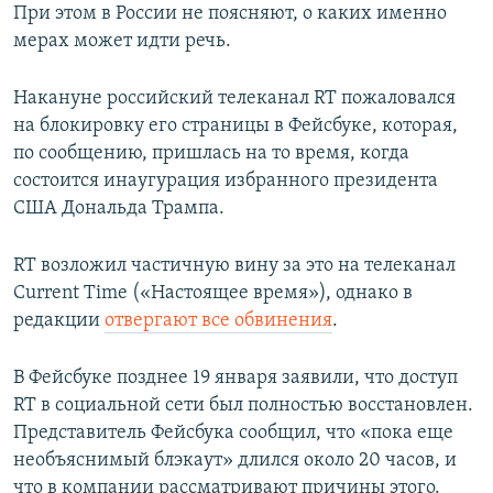
При этом в России не поясняют, о каких именно
мерах может идти речь.
Накануне российский телеканал RT пожаловался
на блокировку его страницы в Фейсбуке, которая,
по сообщению, пришлась на то время, когда
состоится инаугурация избранного президента
США Дональда Трампа.
RT возложил частичную вину за это на телеканал
Current Time («Настоящее время»), однако в
редакции
отвергают все обвинения
.
В Фейсбуке позднее 19 января заявили, что доступ
RT в социальной сети был полностью восстановлен.
Представитель Фейсбука сообщил, что «пока еще
необъяснимый блэкаут» длился около 20 часов, и
что в компании рассматривают причины этого.