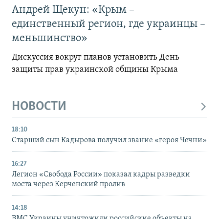
Андрей Щекун: «Крым –
единственный регион, где украинцы –
меньшинство»
Дискуссия вокруг планов установить День
защиты прав украинской общины Крыма
НОВОСТИ
18:10
Старший сын Кадырова получил звание «героя Чечни»
16:27
Легион «Свобода России» показал кадры разведки
моста через Керченский пролив
14:18
ВМС Украины уничтожили российские объекты на