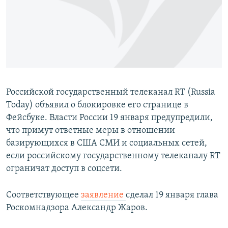
ПРИСОЕДИНЯЙТЕСЬ!
ПОБЕДИТЕЛЕЙ НЕ СУДЯТ?
КРЫМ.НЕПОКОРЕННЫЙ
ELIFBE
УКРАИНСКАЯ ПРОБЛЕМА КРЫМА
Все сайты RFE/RL
Российской государственный телеканал RT (Russia
Today) объявил о блокировке его странице в
Фейсбуке. Власти России 19 января предупредили,
что примут ответные меры в отношении
базирующихся в США СМИ и социальных сетей,
если российскому государственному телеканалу RT
ограничат доступ в соцсети.
Соответствующее
заявление
сделал 19 января глава
Роскомнадзора Александр Жаров.