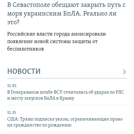
В Севастополе обещают закрыть путь с
моря украинским БпЛА. Реально ли
это?
Российские власти города анонсировали
появление новой системы защиты от
беспилотников
НОВОСТИ
11:45
В Генеральном штабе ВСУ отчитались об ударах по РЛС
и месту запусков БпЛА в Крыму
11:25
США: Трамп подписал указы, ограничивающие право
на гражданство по рождению