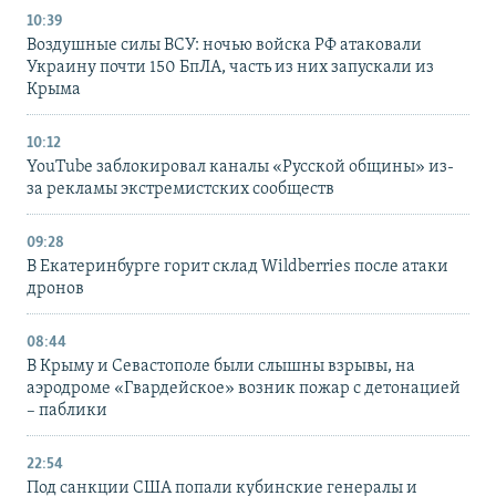
10:39
Воздушные силы ВСУ: ночью войска РФ атаковали
Украину почти 150 БпЛА, часть из них запускали из
Крыма
10:12
YouTube заблокировал каналы «Русской общины» из-
за рекламы экстремистских сообществ
09:28
В Екатеринбурге горит склад Wildberries после атаки
дронов
08:44
В Крыму и Севастополе были слышны взрывы, на
аэродроме «Гвардейское» возник пожар с детонацией
– паблики
22:54
Под санкции США попали кубинские генералы и