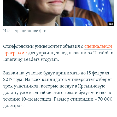
ПРИСОЕДИНЯЙТЕСЬ!
ПОБЕДИТЕЛЕЙ НЕ СУДЯТ?
КРЫМ.НЕПОКОРЕННЫЙ
ELIFBE
Иллюстрационное фото
УКРАИНСКАЯ ПРОБЛЕМА КРЫМА
Все сайты RFE/RL
Стэнфордский университет объявил о
специальной
программе
для украинцев под названием Ukrainian
Emerging Leaders Program.
Заявки на участие будут принимать до 15 февраля
2017 года. Из всех кандидатов университет отберет
трех участников, которые поедут в Кремниевую
долину уже в сентябре этого года и будут учиться в
течение 10-ти месяцев. Размер стипендии – 70 000
долларов.