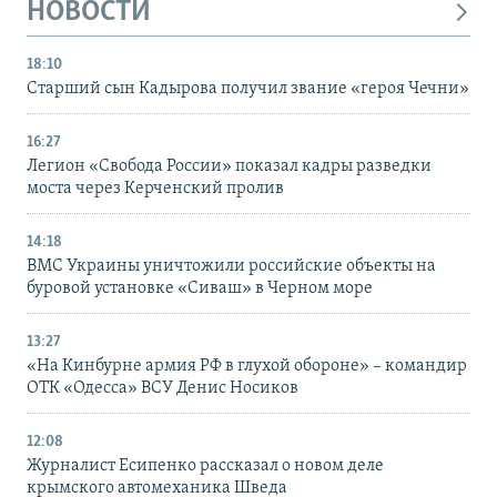
НОВОСТИ
18:10
Старший сын Кадырова получил звание «героя Чечни»
16:27
Легион «Свобода России» показал кадры разведки
моста через Керченский пролив
14:18
ВМС Украины уничтожили российские объекты на
буровой установке «Сиваш» в Черном море
13:27
«На Кинбурне армия РФ в глухой обороне» – командир
ОТК «Одесса» ВСУ Денис Носиков
12:08
Журналист Есипенко рассказал о новом деле
крымского автомеханика Шведа