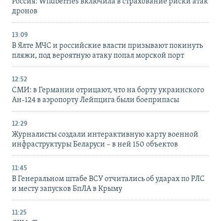
Россия: Wildberries включила в страхование риски атак
дронов
13:09
В Ялте МЧС и российские власти призывают покинуть
пляжи, под вероятную атаку попал морской порт
12:52
СМИ: в Германии отрицают, что на борту украинского
Ан-124 в аэропорту Лейпцига были боеприпасы
12:29
Журналисты создали интерактивную карту военной
инфраструктуры Беларуси – в ней 150 объектов
11:45
В Генеральном штабе ВСУ отчитались об ударах по РЛС
и месту запусков БпЛА в Крыму
11:25