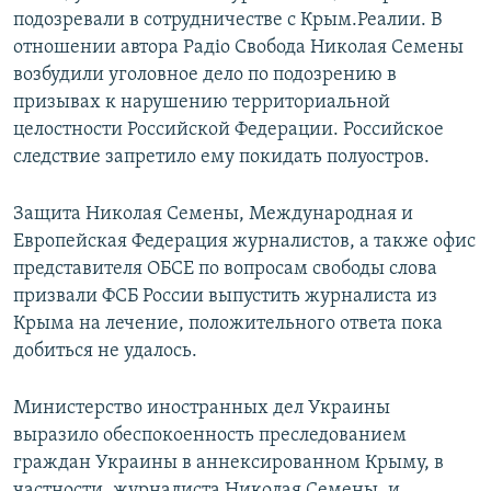
подозревали в сотрудничестве с Крым.Реалии. В
отношении автора Радіо Свобода Николая Семены
возбудили уголовное дело по подозрению в
призывах к нарушению территориальной
целостности Российской Федерации. Российское
следствие запретило ему покидать полуостров.
Защита Николая Семены, Международная и
Европейская Федерация журналистов, а также офис
представителя ОБСЕ по вопросам свободы слова
призвали ФСБ России выпустить журналиста из
Крыма на лечение, положительного ответа пока
добиться не удалось.
Министерство иностранных дел Украины
выразило обеспокоенность преследованием
граждан Украины в аннексированном Крыму, в
частности, журналиста Николая Семены, и