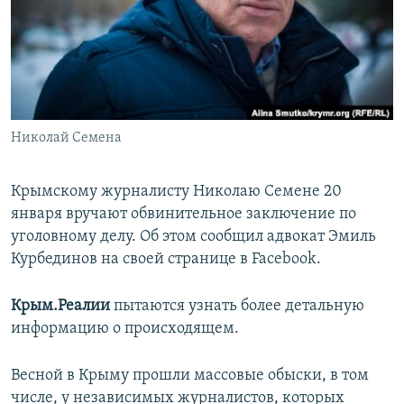
ПРИСОЕДИНЯЙТЕСЬ!
ПОБЕДИТЕЛЕЙ НЕ СУДЯТ?
КРЫМ.НЕПОКОРЕННЫЙ
ELIFBE
УКРАИНСКАЯ ПРОБЛЕМА КРЫМА
Все сайты RFE/RL
Николай Семена
Крымскому журналисту Николаю Семене 20
января вручают обвинительное заключение по
уголовному делу. Об этом сообщил адвокат Эмиль
Курбединов на своей странице в Facebook.
Крым.Реалии
пытаются узнать более детальную
информацию о происходящем.
Весной в Крыму прошли массовые обыски, в том
числе, у независимых журналистов, которых