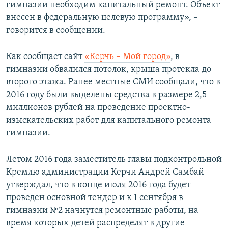
гимназии необходим капитальный ремонт. Объект
внесен в федеральную целевую программу», –
говорится в сообщении.
Как сообщает сайт
«Керчь – Мой город»
, в
гимназии обвалился потолок, крыша протекла до
второго этажа. Ранее местные СМИ сообщали, что в
2016 году были выделены средства в размере 2,5
миллионов рублей на проведение проектно-
изыскательских работ для капитального ремонта
гимназии.
Летом 2016 года заместитель главы подконтрольной
Кремлю администрации Керчи Андрей Самбай
утверждал, что в конце июля 2016 года будет
проведен основной тендер и к 1 сентября в
гимназии №2 начнутся ремонтные работы, на
время которых детей распределят в другие