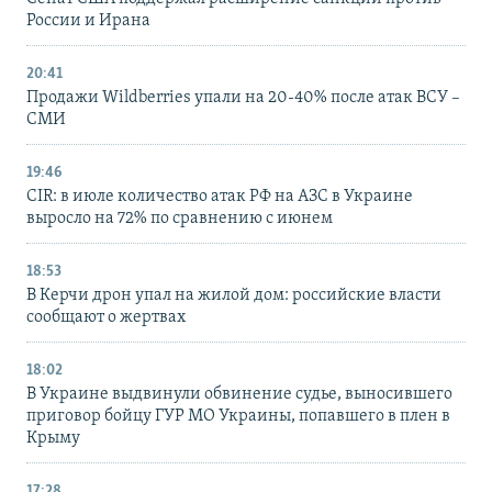
России и Ирана
20:41
Продажи Wildberries упали на 20-40% после атак ВСУ –
СМИ
19:46
CIR: в июле количество атак РФ на АЗС в Украине
выросло на 72% по сравнению с июнем
18:53
В Керчи дрон упал на жилой дом: российские власти
сообщают о жертвах
18:02
В Украине выдвинули обвинение судье, выносившего
приговор бойцу ГУР МО Украины, попавшего в плен в
Крыму
17:28