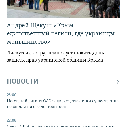
Андрей Щекун: «Крым –
единственный регион, где украинцы –
меньшинство»
Дискуссия вокруг планов установить День
защиты прав украинской общины Крыма
НОВОСТИ
23:00
Нефтяной гигант ОАЭ заявляет, что атаки существенно
повлияли на его деятельность
22:08
Сенат США поддержал расширение санкций против