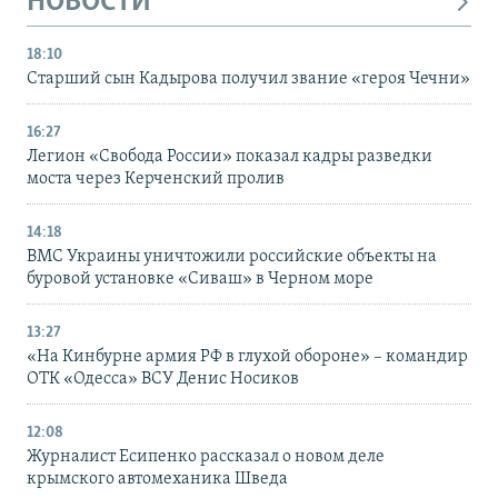
НОВОСТИ
18:10
Старший сын Кадырова получил звание «героя Чечни»
16:27
Легион «Свобода России» показал кадры разведки
моста через Керченский пролив
14:18
ВМС Украины уничтожили российские объекты на
буровой установке «Сиваш» в Черном море
13:27
«На Кинбурне армия РФ в глухой обороне» – командир
ОТК «Одесса» ВСУ Денис Носиков
12:08
Журналист Есипенко рассказал о новом деле
крымского автомеханика Шведа