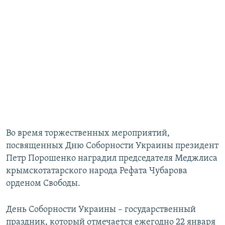
Во время торжественных мероприятий,
посвященных Дню Соборности Украины президент
Петр Порошенко наградил председателя Меджлиса
крымскотатарского народа Рефата Чубарова
орденом Свободы.
День Соборности Украины – государственный
праздник, который отмечается ежегодно 22 января