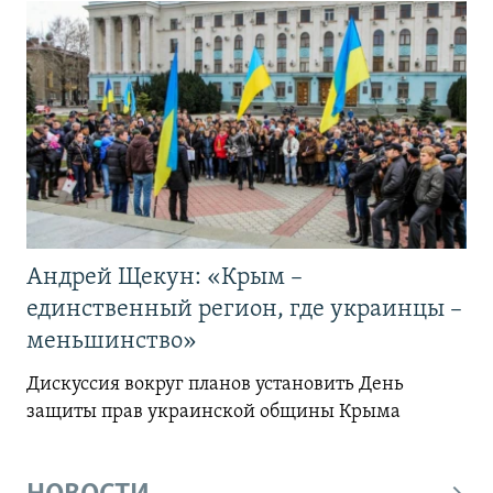
Андрей Щекун: «Крым –
единственный регион, где украинцы –
меньшинство»
Дискуссия вокруг планов установить День
защиты прав украинской общины Крыма