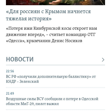
«Для россиян с Крымом начнется
тяжелая история»
«Потеря ими Кинбурнской косы откроет нам
движение вперед», – считает командир ОТГ
«Одесса», крымчанин Денис Носиков
НОВОСТИ
22:56
ВС РФ «получили дополнительную баллистику» от
КНДР – Зеленский
21:49
Воздушные силы ВСУ сообщили о потере в Одесской
области МиГ-29, пилот выжил