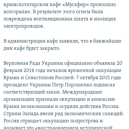
крымскотатарском кафе «Мусафир» произошло
возгорание. В результате этого огнем была
повреждена вентиляционная шахта и изоляция
электропроводов.
В администрации кафе заявили, что в ближайшие
дни кафе будет закрыто.
Верховная Рада Украины официально объявила 20
февраля 2014 года началом временной оккупации
Крыма и Севастополя Россией. 7 октября 2015 года
президент Украины Петр Порошенко подписал
соответствующий закон. Международные
организации признали оккупацию и аннексию
Крыма незаконными и осудили действия России.
Страны Запада ввели ряд экономических санкций.
Россия отрицает оккупацию полуострова и
называет это «восстановлением исторической