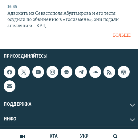
16:45
Адвоката из Севастополя Абултаирова и его тестя
осудили по обвинению в «госизмене», они подали
апелляцию – КРЦ
БОЛЬШЕ
ПРИСОЕДИНЯЙТЕСЬ!
ПОДДЕРЖКА
ИНФО
UTC+3
Copyright Крым.Реалии, 2026 | Все права защищены.
КТА
УКР