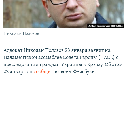
ПРИСОЕДИНЯЙТЕСЬ!
ПОБЕДИТЕЛЕЙ НЕ СУДЯТ?
КРЫМ.НЕПОКОРЕННЫЙ
ELIFBE
Николай Полозов
УКРАИНСКАЯ ПРОБЛЕМА КРЫМА
Все сайты RFE/RL
Адвокат Николай Полозов 23 января заявит на
Паламентской ассамблее Совета Европы (ПАСЕ) о
преследовании граждан Украины в Крыму. Об этом
22 января он
сообщил
в своем Фейсбуке.