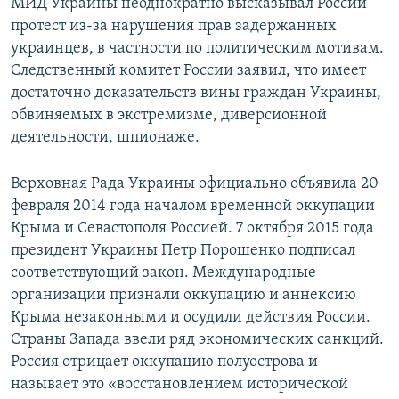
МИД Украины неоднократно высказывал России
протест из-за нарушения прав задержанных
украинцев, в частности по политическим мотивам.
Следственный комитет России заявил, что имеет
достаточно доказательств вины граждан Украины,
обвиняемых в экстремизме, диверсионной
деятельности, шпионаже.
Верховная Рада Украины официально объявила 20
февраля 2014 года началом временной оккупации
Крыма и Севастополя Россией. 7 октября 2015 года
президент Украины Петр Порошенко подписал
соответствующий закон. Международные
организации признали оккупацию и аннексию
Крыма незаконными и осудили действия России.
Страны Запада ввели ряд экономических санкций.
Россия отрицает оккупацию полуострова и
называет это «восстановлением исторической