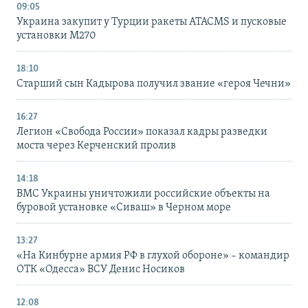
09:05
Украина закупит у Турции ракеты ATACMS и пусковые
установки M270
18:10
Старший сын Кадырова получил звание «героя Чечни»
16:27
Легион «Свобода России» показал кадры разведки
моста через Керченский пролив
14:18
ВМС Украины уничтожили российские объекты на
буровой установке «Сиваш» в Черном море
13:27
«На Кинбурне армия РФ в глухой обороне» – командир
ОТК «Одесса» ВСУ Денис Носиков
12:08