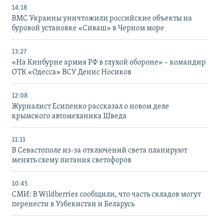
14:18
ВМС Украины уничтожили российские объекты на
буровой установке «Сиваш» в Черном море
13:27
«На Кинбурне армия РФ в глухой обороне» – командир
ОТК «Одесса» ВСУ Денис Носиков
12:08
Журналист Есипенко рассказал о новом деле
крымского автомеханика Шведа
11:11
В Севастополе из-за отключений света планируют
менять схему питания светофоров
10:45
СМИ: В Wildberries сообщили, что часть складов могут
перенести в Узбекистан и Беларусь