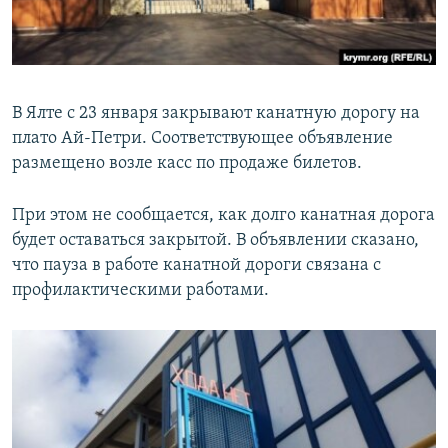
ПРИСОЕДИНЯЙТЕСЬ!
ПОБЕДИТЕЛЕЙ НЕ СУДЯТ?
КРЫМ.НЕПОКОРЕННЫЙ
ELIFBE
В Ялте с 23 января закрывают канатную дорогу на
УКРАИНСКАЯ ПРОБЛЕМА КРЫМА
плато Ай-Петри. Соответствующее объявление
Все сайты RFE/RL
размещено возле касс по продаже билетов.
При этом не сообщается, как долго канатная дорога
будет оставаться закрытой. В объявлении сказано,
что пауза в работе канатной дороги связана с
профилактическими работами.