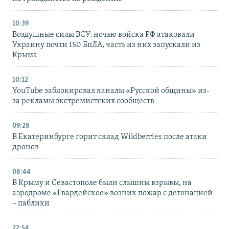
10:39
Воздушные силы ВСУ: ночью войска РФ атаковали
Украину почти 150 БпЛА, часть из них запускали из
Крыма
10:12
YouTube заблокировал каналы «Русской общины» из-
за рекламы экстремистских сообществ
09:28
В Екатеринбурге горит склад Wildberries после атаки
дронов
08:44
В Крыму и Севастополе были слышны взрывы, на
аэродроме «Гвардейское» возник пожар с детонацией
– паблики
22:54