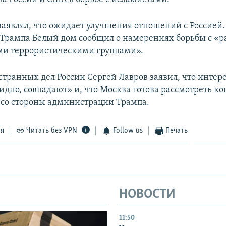
заявлял, что ожидает улучшения отношений с Россией.
Трампа Белый дом сообщил о намерениях борьбы с «
ми террористическими группами».
транных дел России Сергей Лавров заявил, что инте
видно, совпадают» и, что Москва готова рассмотреть к
со стороны администрации Трампа.
ся
Читать без VPN
Follow us
Печать
НОВОСТИ
11:50