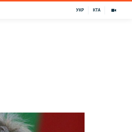
УКР
КТА