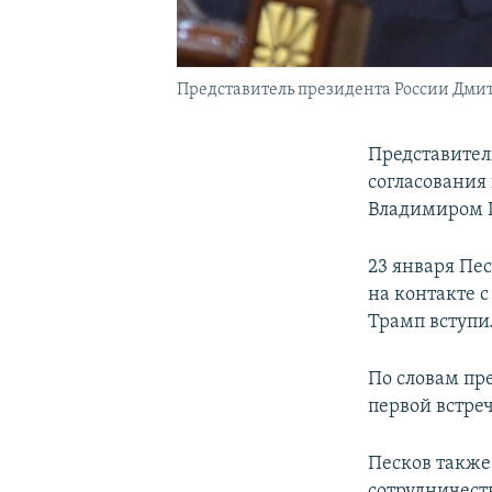
Представитель президента России Дми
Представител
согласования
Владимиром 
23 января Пе
на контакте с
Трамп вступи
По словам пр
первой встре
Песков также
сотрудничест