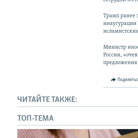
Трамп ранее 
инаугурации 
исламистски
Министр инос
России, «оче
предложения 
Поделить
ЧИТАЙТЕ ТАКЖЕ:
ТОП-ТЕМА