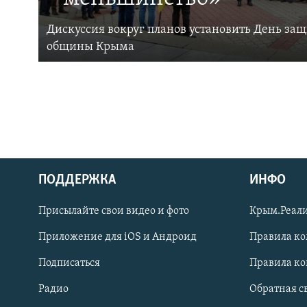
Дискуссия вокруг планов установить День за
общины Крыма
ПОДДЕРЖКА
ИНФО
Українською
Присылайте свои видео и фото
Крым.Реали
Qırımtatar
Приложение для iOS и Андроид
Правила к
Подписаться
Правила к
ПРИСОЕДИНЯЙТЕСЬ!
Радио
Обратная с