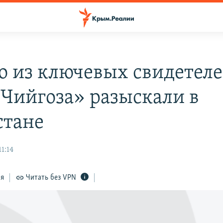
о из ключевых свидетеле
 Чийгоза» разыскали в
стане
11:14
ся
Читать без VPN