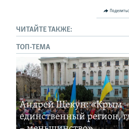
Поделить
ЧИТАЙТЕ ТАКЖЕ:
ТОП-ТЕМА
Андрей Щекун: «Крым –
единственный регион, 
– меньшинство»