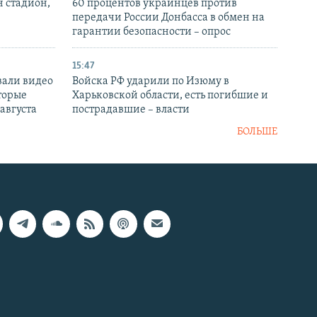
н стадион,
60 процентов украинцев против
передачи России Донбасса в обмен на
гарантии безопасности – опрос
15:47
вали видео
Войска РФ ударили по Изюму в
торые
Харьковской области, есть погибшие и
 августа
пострадавшие – власти
БОЛЬШЕ