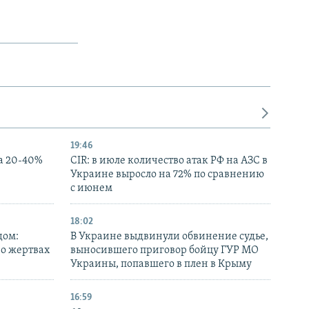
19:46
а 20-40%
CIR: в июле количество атак РФ на АЗС в
Украине выросло на 72% по сравнению
с июнем
18:02
дом:
В Украине выдвинули обвинение судье,
 о жертвах
выносившего приговор бойцу ГУР МО
Украины, попавшего в плен в Крыму
16:59