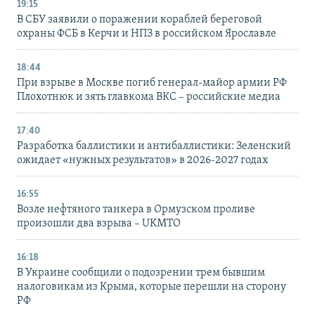
19:15
В СБУ заявили о поражении кораблей береговой
охраны ФСБ в Керчи и НПЗ в российском Ярославле
18:44
При взрыве в Москве погиб генерал-майор армии РФ
Плохотнюк и зять главкома ВКС – российские медиа
17:40
Разработка баллистики и антибаллистики: Зеленский
ожидает «нужных результатов» в 2026-2027 годах
16:55
Возле нефтяного танкера в Ормузском проливе
произошли два взрыва – UKMTO
16:18
В Украине сообщили о подозрении трем бывшим
налоговикам из Крыма, которые перешли на сторону
РФ