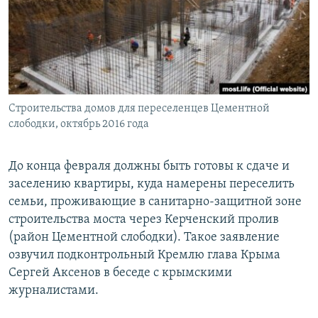
ПРИСОЕДИНЯЙТЕСЬ!
ПОБЕДИТЕЛЕЙ НЕ СУДЯТ?
КРЫМ.НЕПОКОРЕННЫЙ
ELIFBE
УКРАИНСКАЯ ПРОБЛЕМА КРЫМА
Все сайты RFE/RL
Строительства домов для переселенцев Цементной
слободки, октябрь 2016 года
До конца февраля должны быть готовы к сдаче и
заселению квартиры, куда намерены переселить
семьи, проживающие в санитарно-защитной зоне
строительства моста через Керченский пролив
(район Цементной слободки). Такое заявление
озвучил подконтрольный Кремлю глава Крыма
Сергей Аксенов в беседе с крымскими
журналистами.