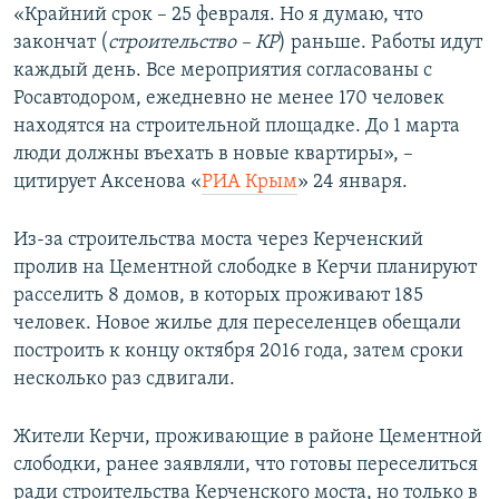
«Крайний срок – 25 февраля. Но я думаю, что
закончат (
строительство – КР
) раньше. Работы идут
каждый день. Все мероприятия согласованы с
Росавтодором, ежедневно не менее 170 человек
находятся на строительной площадке. До 1 марта
люди должны въехать в новые квартиры», –
цитирует Аксенова «
РИА Крым
» 24 января.
Из-за строительства моста через Керченский
пролив на Цементной слободке в Керчи планируют
расселить 8 домов, в которых проживают 185
человек. Новое жилье для переселенцев обещали
построить к концу октября 2016 года, затем сроки
несколько раз сдвигали.
Жители Керчи, проживающие в районе Цементной
слободки, ранее заявляли, что готовы переселиться
ради строительства Керченского моста, но только в