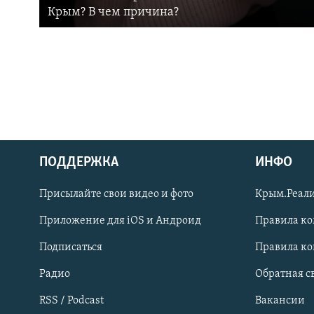
Крым? В чем причина?
ПОДДЕРЖКА
ИНФО
Українською
Присылайте свои видео и фото
Крым.Реали
Qırımtatar
Приложение для iOS и Андроид
Правила к
Подписаться
Правила к
ПРИСОЕДИНЯЙТЕСЬ!
Радио
Обратная с
RSS / Podcast
Вакансии