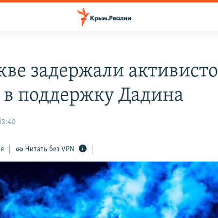
кве задержали активисто
 в поддержку Дадина
13:40
ся
Читать без VPN