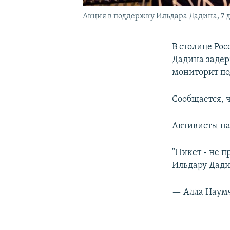
Акция в поддержку Ильдара Дадина, 7 д
В столице Ро
Дадина задер
мониторит по
Сообщается, 
Активисты на
"Пикет - не п
Ильдару Дад
— Алла Наум