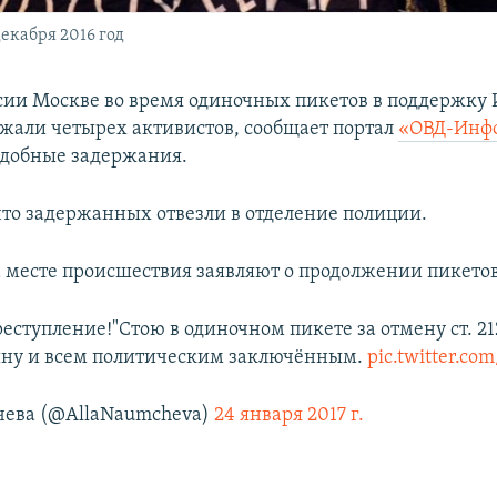
екабря 2016 год
ссии Москве во время одиночных пикетов в поддержку
жали четырех активистов, сообщает портал
«ОВД-Инф
добные задержания.
что задержанных отвезли в отделение полиции.
 месте происшествия заявляют о продолжении пикетов
реступление!"Стою в одиночном пикете за отмену ст. 21
ину и всем политическим заключённым.
pic.twitter.c
чева (@AllaNaumcheva)
24 января 2017 г.