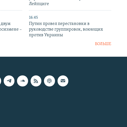
Лейпциге
16:45
 двум
Путин провел перестановки в
госизмене –
руководстве группировок, воюющих
против Украины
БОЛЬШЕ