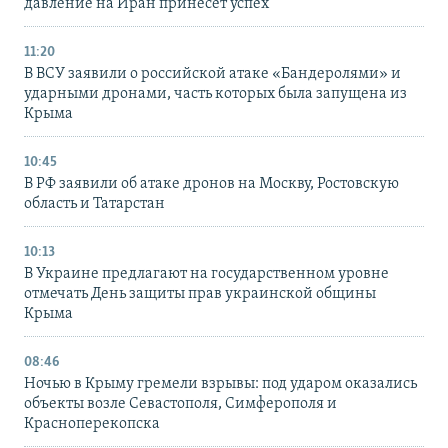
давление на Иран принесет успех
11:20
В ВСУ заявили о российской атаке «Бандеролями» и
ударными дронами, часть которых была запущена из
Крыма
10:45
В РФ заявили об атаке дронов на Москву, Ростовскую
область и Татарстан
10:13
В Украине предлагают на государственном уровне
отмечать День защиты прав украинской общины
Крыма
08:46
Ночью в Крыму гремели взрывы: под ударом оказались
объекты возле Севастополя, Симферополя и
Красноперекопска