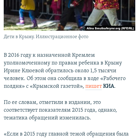
ПРИСОЕДИНЯЙТЕСЬ!
ПОБЕДИТЕЛЕЙ НЕ СУДЯТ?
КРЫМ.НЕПОКОРЕННЫЙ
ELIFBE
Дети в Крыму. Иллюстрационное фото
УКРАИНСКАЯ ПРОБЛЕМА КРЫМА
Все сайты RFE/RL
В 2016 году к назначенной Кремлем
уполномоченному по правам ребенка в Крыму
Ирине Клюевой обратилось около 1,5 тысячи
человек. Об этом она сообщила в ходе «Рабочего
полдня» с «Крымской газетой»,
пишет
КИА
.
По ее словам, отметили в издании, это
соответствует показателям 2015 года, однако,
тематика обращений изменилась.
«Если в 2015 году главной темой обращения была