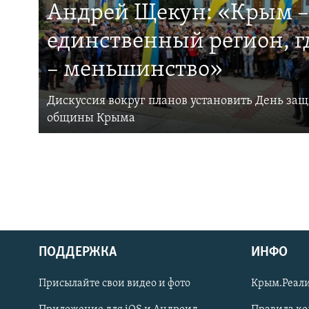
Андрей Щекун: «Крым –
единственный регион, 
– меньшинство»
Дискуссия вокруг планов установить День за
общины Крыма
ПОДДЕРЖКА
ИНФО
Українською
Присылайте свои видео и фото
Крым.Реали
Qırımtatar