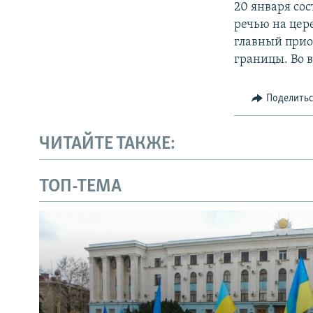
20 января со
речью на цер
главный прио
границы. Во 
Поделить
ЧИТАЙТЕ ТАКЖЕ:
ТОП-ТЕМА