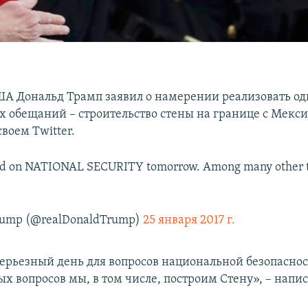
А Дональд Трамп заявил о намерении реализовать од
 обещаний – строительство стены на границе с Мекси
своем Twitter.
ed on NATIONAL SECURITY tomorrow. Among many other th
Trump (@realDonaldTrump)
25 января 2017 г.
ерьезный день для вопросов национальной безопаснос
х вопросов мы, в том числе, построим Стену», – напи