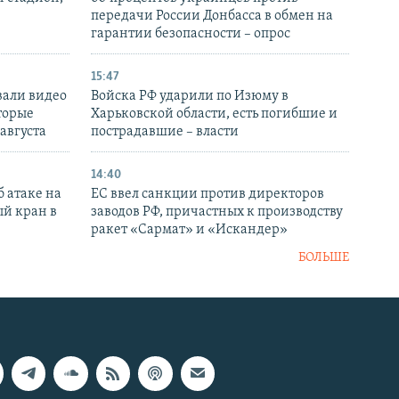
передачи России Донбасса в обмен на
гарантии безопасности – опрос
15:47
вали видео
Войска РФ ударили по Изюму в
торые
Харьковской области, есть погибшие и
 августа
пострадавшие – власти
14:40
 атаке на
ЕС ввел санкции против директоров
й кран в
заводов РФ, причастных к производству
ракет «Сармат» и «Искандер»
БОЛЬШЕ