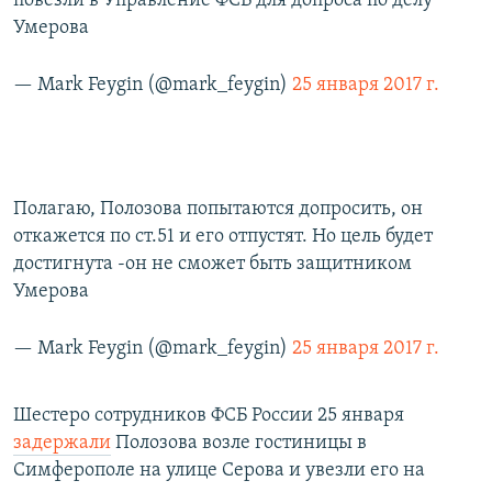
повезли в Управление ФСБ для допроса по делу
Умерова
— Mark Feygin (@mark_feygin)
25 января 2017 г.
Полагаю, Полозова попытаются допросить, он
откажется по ст.51 и его отпустят. Но цель будет
достигнута -он не сможет быть защитником
Умерова
— Mark Feygin (@mark_feygin)
25 января 2017 г.
Шестеро сотрудников ФСБ России 25 января
задержали
Полозова возле гостиницы в
Симферополе на улице Серова и увезли его на