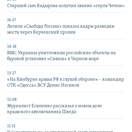
Старший сын Кадырова получил звание «героя Чечни»
16:27
Легион «Свобода России» показал кадры разведки
моста через Керченский пролив
14:18
ВМС Украины уничтожили российские объекты на
буровой установке «Сиваш» в Черном море
13:27
«На Кинбурне армия РФ в глухой обороне» – командир
ОТК «Одесса» ВСУ Денис Носиков
12:08
Журналист Есипенко рассказал о новом деле
крымского автомеханика Шведа
11:11