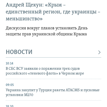
Андрей Щекун: «Крым –
единственный регион, где украинцы –
меньшинство»
Дискуссия вокруг планов установить День
защиты прав украинской общины Крыма
НОВОСТИ
10:14
В СБС ВСУ заявили о поражении трех судов
российского «теневого флота» в Черном море
09:05
Украина закупит у Турции ракеты ATACMS и пусковые
установки M270
18:10