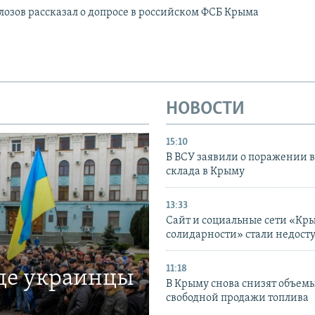
озов рассказал о допросе в российском ФСБ Крыма
НОВОСТИ
15:10
В ВСУ заявили о поражении 
склада в Крыму
13:33
Сайт и социальные сети «Кр
солидарности» стали недост
11:18
где украинцы
В Крыму снова снизят объем
свободной продажи топлива