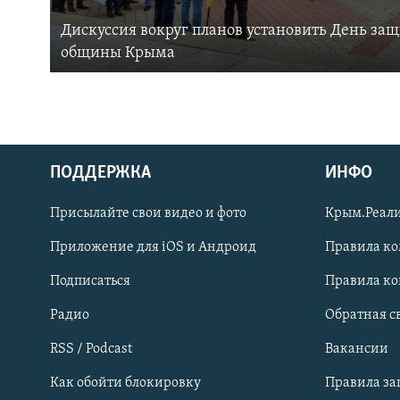
Дискуссия вокруг планов установить День за
общины Крыма
ПОДДЕРЖКА
ИНФО
Українською
Присылайте свои видео и фото
Крым.Реали
Qırımtatar
Приложение для iOS и Андроид
Правила к
Подписаться
Правила к
ПРИСОЕДИНЯЙТЕСЬ!
Радио
Обратная с
RSS / Podcast
Вакансии
Как обойти блокировку
Правила з