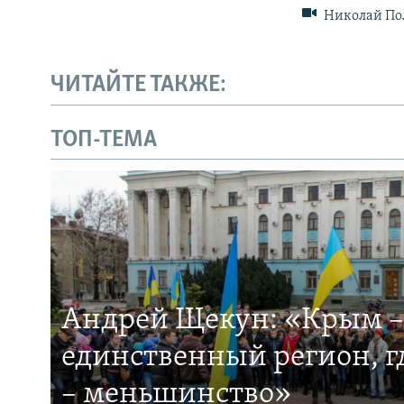
Николай Пол
ЧИТАЙТЕ ТАКЖЕ:
ТОП-ТЕМА
Андрей Щекун: «Крым –
единственный регион, 
– меньшинство»