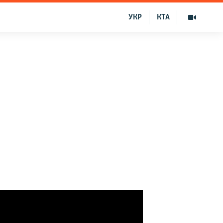
УКР
КТА