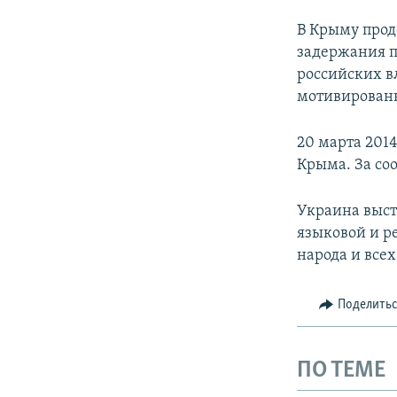
В Крыму прод
задержания п
российских в
мотивирован
20 марта 201
Крыма. За со
Украина выст
языковой и р
народа и все
Поделить
ПО ТЕМЕ